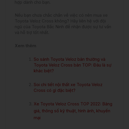
hợp dành cho bạn.
Nếu bạn chưa chắc chắn về việc có nên mua xe
Toyota Veloz Cross không? Hãy liên hệ với đội
ngũ của Toyota Bắc Ninh để nhận được sự tư vấn
và hỗ trợ tốt nhất.
Xem thêm
So sánh Toyota Veloz bản thường và
Toyota Veloz Cross bản TOP: Đâu là sự
khác biệt?
Soi chi tiết nội thất xe Toyota Veloz
Cross có gì đặc biệt?
Xe Toyota Veloz Cross TOP 2022: Bảng
giá, thông số kỹ thuật, hình ảnh, khuyến
mại