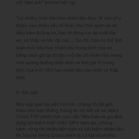
với “đàn anh” Innova hiện tại.
Tuy nhiên, mức tiêu hao nhiên liệu thực tế còn phụ
thuộc vào nhiều yếu tố khác như thói quen lái xe,
điều kiện đường sá, bảo trì động cơ, áp suất lốp
xe, số thấp và tốc độ cao…. Do đó, bạn có thể tính
toán mức tiêu hao nhiên liệu trung bình của xe
bằng cách ghi lại dữ liệu mỗi lần đổ nhiên liệu trong
một quãng đường nhất định và tính giá trị trung
bình của mức tiêu hao nhiên liệu cao nhất và thấp
nhất
11. Kết luận
Như vậy qua bài viết nói trên, chúng tôi đã giới
thiệu cho bạn những thông tin chi tiết về xe Veloz
Cross TOP phiên bản cao cấp. Nếu bạn và gia đình
đang tìm kiếm một chiếc MPV hiện đại, phong
cách, rộng rãi, nhiều tiện nghi và tiết kiệm nhiên liệu
thì Toyota Veloz Cross chính là sự lựa chọn phù