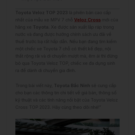
Toyota Veloz TOP 2023
là phiên bản cao cấp
nhất của mẫu xe MPV 7 chỗ
Veloz Cross
mới của
hãng xe
Toyota
. Xe được sản xuất lắp ráp trong
nước và đang được hưởng chính sách ưu đãi về
thuế trước bạ rất hấp dẫn. Nếu bạn đang tìm kiếm
một chiếc xe Toyota 7 chỗ có thiết kế đẹp, nội
thất rộng rãi và di chuyển mượt mà, êm ái thì đừng
bỏ qua Toyota Veloz TOP, chiếc xe đa dụng sinh
ra để dành di chuyển gia đình.
Trong bài viết này,
Toyota Bắc Ninh
sẽ cung cấp
cho bạn các thông tin chi tiết về giá bán, thông số
kỹ thuật và các tính năng nổi bật của Toyota Veloz
Cross TOP 2023. Hãy cùng theo dõi nhé!”