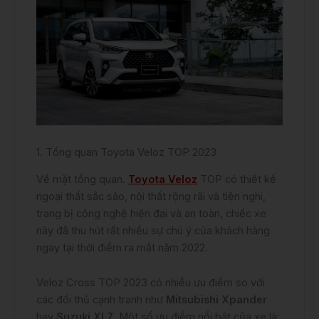
1. Tổng quan Toyota Veloz TOP 2023
Về mặt tổng quan.
Toyota Veloz
TOP có thiết kế
ngoại thất sắc sảo, nội thất rộng rãi và tiện nghi,
trang bị công nghệ hiện đại và an toàn, chiếc xe
này đã thu hút rất nhiều sự chú ý của khách hàng
ngay tại thời điểm ra mắt năm 2022.
Veloz Cross TOP 2023 có nhiều ưu điểm so với
các đối thủ cạnh tranh như
Mitsubishi Xpander
hay
Suzuki XL7
. Một số ưu điểm nổi bật của xe là: