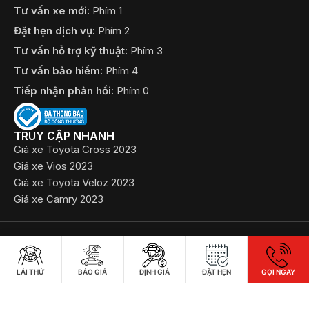
LÁI THỬ
BÁO GIÁ
ĐỊNH GIÁ
ĐẶT HẸN
GỌI NGAY