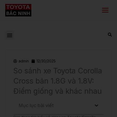
Nhảy
Main
tới
Menu
nội
dung
admin
12/30/2025
So sánh xe Toyota Corolla
Cross bản 1.8G và 1.8V:
Điểm giống và khác nhau
Mục lục bài viết