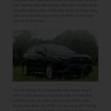
Cả phiên bản
Toyota Corolla Cross 1.8G
và phiên
bản
Toyota Corolla Cross 1.8V
đều có kích thước
tổng thể giống nhau. Chiều dài cơ sở, khoảng sáng
gầm xe, bán kính quay vòng tối thiểu và khoang
hành lý là như nhau.
Về mặt thông số, cả hai phiên bản tương ứng là
1.8G và 1.8V không có sự khác biệt. Có thể thấy,
Corolla Cross có chiều dài trục cơ sở lớn nhất
trong phân khúc với 2640mm sẽ mang đến không