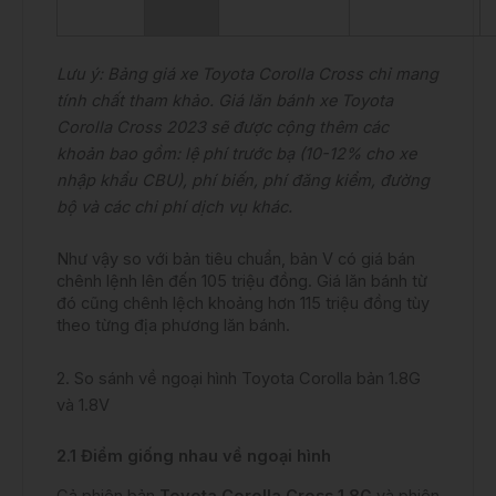
Lưu ý: Bảng giá xe Toyota Corolla Cross chỉ mang
tính chất tham khảo. Giá lăn bánh xe Toyota
Corolla Cross 2023 sẽ được cộng thêm các
khoản bao gồm: lệ phí trước bạ (10-12% cho xe
nhập khẩu CBU), phí biến, phí đăng kiểm, đường
bộ và các chi phí dịch vụ khác.
Như vậy so với bản tiêu chuẩn, bản V có giá bán
chênh lệnh lên đến 105 triệu đồng. Giá lăn bánh từ
đó cũng chênh lệch khoảng hơn 115 triệu đồng tùy
theo từng địa phương lăn bánh.
2. So sánh về ngoại hình Toyota Corolla bản 1.8G
và 1.8V
2.1 Điểm giống nhau về ngoại hình