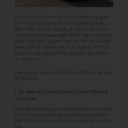
Toyota Corolla Cross 2023 thu hút được sự quan
tâm lớn từ người dùng khi sở hữu thiết kế nhiều
điểm nhấn, nội thất rộng rãi, là mẫu xe thứ hai sử
dụng nền tảng
khung gầm TNGA
. Đây là dòng xe
được nhập khẩu nguyên chiếc từ Thái Lan và được
phân phối với 3 phiên bản (G, V, Hybrid) với 7 lựa
chọn màu sắc ngoại thất là: đen, bạc, nâu, trắng,
đỏ, xanh, xám.
Hãy cùng so sánh bản 1.8G và bản 1.8V về giá bán,
giá lăn bánh.
1. So sánh xe Toyota Corolla Cross 1.8G và V
về giá bán
Dưới đây là bảng giá xe Toyota Corolla Cross 1.8G
và 1.8V công bố niêm yết mới nhất, bảng giá lăn
bánh tham khảo tạm tính của hai chiếc xe này như
sau: