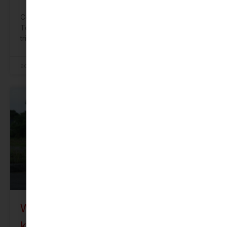
Công ty Ô tô Toyota Việt Nam (TMV), Công ty Tài chính
Toyota Việt Nam (TFSVN) cùng đại lý Toyota Bắc Ninh
triển khai chương
admin
31 Tháng 12, 2025
ĐÁNH GIÁ XE
Wigo 2023: Giá lăn bánh, thông số
kỹ thuật và ưu đãi chi tiết (Tháng