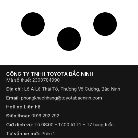
CÔNG TY TNHH TOYOTA BẮC NINH
Mã số thuế: 2300784990
Địa chỉ:
Lô A Lê Thái Tổ, Phường Võ Cường, Bắc Ninh
Email:
phongkhachhang@toyotabacninh.com
Hotline Liên hệ:
Điện thoại:
0916 292 292
Giờ dịch vụ:
Từ 08:00 – 17:00 từ T2 – T7 hàng tuần
Tư vấn xe mới:
Phím 1