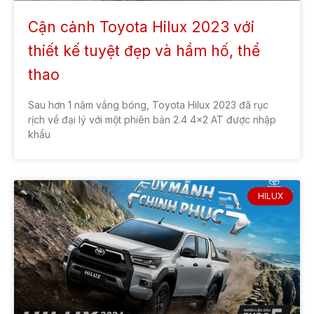
Cận cảnh Toyota Hilux 2023 với
thiết kế tuyệt đẹp và hầm hố, thể
thao
Sau hơn 1 năm vắng bóng, Toyota Hilux 2023 đã rục
rịch về đại lý với một phiên bản 2.4 4×2 AT được nhập
khẩu
HILUX