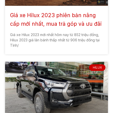
Giá xe Hilux 2023 phiên bản nâng
cấp mới nhất, mua trả góp và ưu đãi
Giá xe Hilux 2023 mới nhất hôm nay từ 852 triệu đồng,
Hilux 2023 giá lăn bánh thấp nhất từ 906 triệu đồng tại
Tỉnh/
HILUX