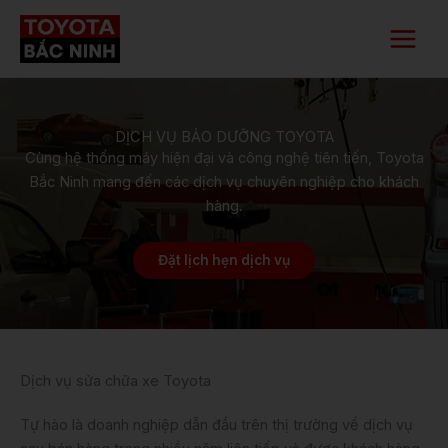
Nhảy
Main
tới
Menu
nội
dung
DỊCH VỤ BẢO DƯỠNG TOYOTA
Cùng hệ thống máy hiện đại và công nghệ tiên tiến, Toyota
Bắc Ninh mang đến các dịch vụ chuyên nghiệp cho khách
hàng.
Đặt lịch hẹn dịch vụ
Dịch vụ sửa chữa xe Toyota
Tự hào là doanh nghiệp dẫn đầu trên thị trường về dịch vụ