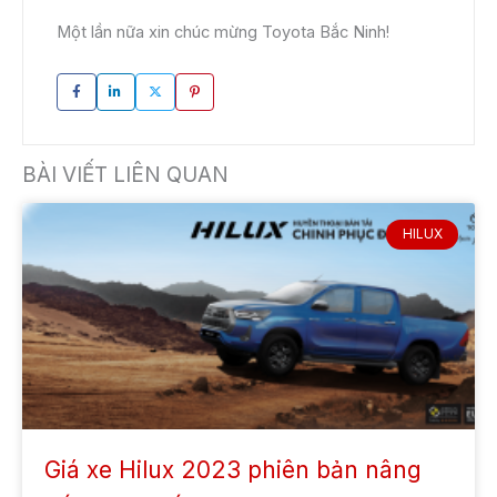
Một lần nữa xin chúc mừng Toyota Bắc Ninh!
BÀI VIẾT LIÊN QUAN
HILUX
Giá xe Hilux 2023 phiên bản nâng