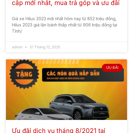
cấp mới nhất, mua trả góp và ưu đãi
Giá xe Hilux 2023 mới nhất hôm nay từ 852 triệu đồng,
Hilux 2023 giá lăn bánh thấp nhất từ 906 triệu đồng tại
Tỉnh/
admin
31 Tháng 12, 2025
ƯU ĐÃI
Ưu đãi dịch vụ tháng 8/2021 tại