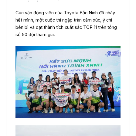
Các vận động viên của Toyota Bắc Ninh đã cháy
hết mình, một cuộc thi ngập tràn cảm xúc, ý chí
bền bỉ và đạt thành tích xuất sắc TOP 11 trên tổng
số 50 đội tham gia.