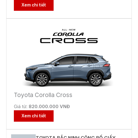
Xem chi tiết
Toyota Corolla Cross
Giá từ:
820.000.000 VNĐ
Xem chi tiết
TOYOTA BẮC NINH CÔNG BỐ GIẤY