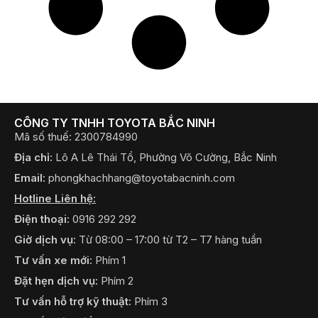
Giá xe Toyota Veloz 2023
Giá xe Camry 2023
©2022 Bản quyền thuộc về Công ty TNHH Toyota Bắc Ninh
​Chính sách bảo mật thông tin