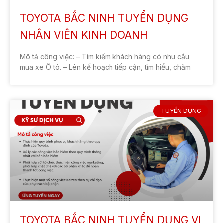
TUYỂN DỤNG
Toyota Bắc Ninh Tuyển Dụng
Trưởng Nhóm Hành Chính Nhân Sự
Toyota Bắc Ninh tuyển dụng vị trí Trưởng Nhóm Hành
Chính Nhân Sự với cơ hội làm việc trong môi trường
chuyên nghiệp, đồng đội