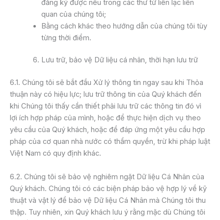
đăng ký được nêu trong các thư từ liên lạc liên
quan của chúng tôi;
Bằng cách khác theo hướng dẫn của chúng tôi tùy
từng thời điểm.
Lưu trữ, bảo vệ Dữ liệu cá nhân, thời hạn lưu trữ
6.1. Chúng tôi sẽ bắt đầu Xử lý thông tin ngay sau khi Thỏa
thuận này có hiệu lực; lưu trữ thông tin của Quý khách đến
khi Chúng tôi thấy cần thiết phải lưu trữ các thông tin đó vì
lợi ích hợp pháp của mình, hoặc để thực hiện dịch vụ theo
yêu cầu của Quý khách, hoặc để đáp ứng một yêu cầu hợp
pháp của cơ quan nhà nước có thẩm quyền, trừ khi pháp luật
Việt Nam có quy định khác.
6.2. Chúng tôi sẽ bảo vệ nghiêm ngặt Dữ liệu Cá Nhân của
Quý khách. Chúng tôi có các biện pháp bảo vệ hợp lý về kỹ
thuật và vật lý để bảo vệ Dữ liệu Cá Nhân mà Chúng tôi thu
thập. Tuy nhiên, xin Quý khách lưu ý rằng mặc dù Chúng tôi