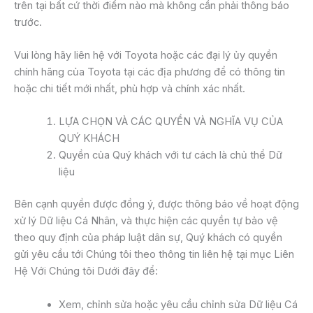
trên tại bất cứ thời điểm nào mà không cần phải thông báo
trước.
Vui lòng hãy liên hệ với Toyota hoặc các đại lý ủy quyền
chính hãng của Toyota tại các địa phương để có thông tin
hoặc chi tiết mới nhất, phù hợp và chính xác nhất.
LỰA CHỌN VÀ CÁC QUYỀN VÀ NGHĨA VỤ CỦA
QUÝ KHÁCH
Quyền của Quý khách với tư cách là chủ thể Dữ
liệu
Bên cạnh quyền được đồng ý, được thông báo về hoạt động
xử lý Dữ liệu Cá Nhân, và thực hiện các quyền tự bảo vệ
theo quy định của pháp luật dân sự, Quý khách có quyền
gửi yêu cầu tới Chúng tôi theo thông tin liên hệ tại mục Liên
Hệ Với Chúng tôi Dưới đây để:
Xem, chỉnh sửa hoặc yêu cầu chỉnh sửa Dữ liệu Cá