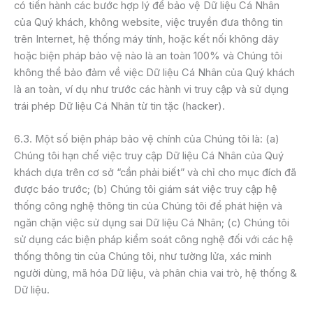
có tiến hành các bước hợp lý để bảo vệ Dữ liệu Cá Nhân
của Quý khách, không website, việc truyền đưa thông tin
trên Internet, hệ thống máy tính, hoặc kết nối không dây
hoặc biện pháp bảo vệ nào là an toàn 100% và Chúng tôi
không thể bảo đảm về việc Dữ liệu Cá Nhân của Quý khách
là an toàn, ví dụ như trước các hành vi truy cập và sử dụng
trái phép Dữ liệu Cá Nhân từ tin tặc (hacker).
6.3. Một số biện pháp bảo vệ chính của Chúng tôi là: (a)
Chúng tôi hạn chế việc truy cập Dữ liệu Cá Nhân của Quý
khách dựa trên cơ sở “cần phải biết” và chỉ cho mục đích đã
được báo trước; (b) Chúng tôi giám sát việc truy cập hệ
thống công nghệ thông tin của Chúng tôi để phát hiện và
ngăn chặn việc sử dụng sai Dữ liệu Cá Nhân; (c) Chúng tôi
sử dụng các biện pháp kiểm soát công nghệ đối với các hệ
thống thông tin của Chúng tôi, như tường lửa, xác minh
người dùng, mã hóa Dữ liệu, và phân chia vai trò, hệ thống &
Dữ liệu.