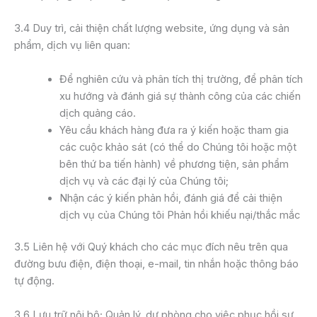
3.4 Duy trì, cải thiện chất lượng website, ứng dụng và sản
phẩm, dịch vụ liên quan:
Để nghiên cứu và phân tích thị trường, để phân tích
xu hướng và đánh giá sự thành công của các chiến
dịch quảng cáo.
Yêu cầu khách hàng đưa ra ý kiến hoặc tham gia
các cuộc khảo sát (có thể do Chúng tôi hoặc một
bên thứ ba tiến hành) về phương tiện, sản phẩm
dịch vụ và các đại lý của Chúng tôi;
Nhận các ý kiến phản hồi, đánh giá để cải thiện
dịch vụ của Chúng tôi Phản hồi khiếu nại/thắc mắc
3.5 Liên hệ với Quý khách cho các mục đích nêu trên qua
đường bưu điện, điện thoại, e-mail, tin nhắn hoặc thông báo
tự động.
3.6 Lưu trữ nội bộ; Quản lý, dự phòng cho việc phục hồi sự