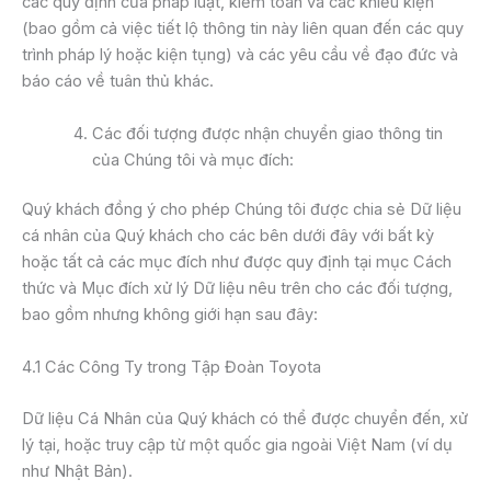
các quy định của pháp luật, kiểm toán và các khiếu kiện
(bao gồm cả việc tiết lộ thông tin này liên quan đến các quy
trình pháp lý hoặc kiện tụng) và các yêu cầu về đạo đức và
báo cáo về tuân thủ khác.
Các đối tượng được nhận chuyển giao thông tin
của Chúng tôi và mục đích:
Quý khách đồng ý cho phép Chúng tôi được chia sẻ Dữ liệu
cá nhân của Quý khách cho các bên dưới đây với bất kỳ
hoặc tất cả các mục đích như được quy định tại mục Cách
thức và Mục đích xử lý Dữ liệu nêu trên cho các đối tượng,
bao gồm nhưng không giới hạn sau đây:
4.1 Các Công Ty trong Tập Đoàn Toyota
Dữ liệu Cá Nhân của Quý khách có thể được chuyển đến, xử
lý tại, hoặc truy cập từ một quốc gia ngoài Việt Nam (ví dụ
như Nhật Bản).