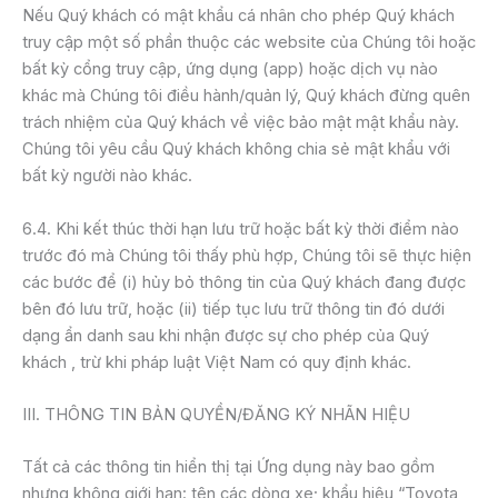
Nếu Quý khách có mật khẩu cá nhân cho phép Quý khách
truy cập một số phần thuộc các website của Chúng tôi hoặc
bất kỳ cổng truy cập, ứng dụng (app) hoặc dịch vụ nào
khác mà Chúng tôi điều hành/quản lý, Quý khách đừng quên
trách nhiệm của Quý khách về việc bảo mật mật khẩu này.
Chúng tôi yêu cầu Quý khách không chia sẻ mật khẩu với
bất kỳ người nào khác.
6.4. Khi kết thúc thời hạn lưu trữ hoặc bất kỳ thời điểm nào
trước đó mà Chúng tôi thấy phù hợp, Chúng tôi sẽ thực hiện
các bước để (i) hủy bỏ thông tin của Quý khách đang được
bên đó lưu trữ, hoặc (ii) tiếp tục lưu trữ thông tin đó dưới
dạng ẩn danh sau khi nhận được sự cho phép của Quý
khách , trừ khi pháp luật Việt Nam có quy định khác.
III. THÔNG TIN BẢN QUYỀN/ĐĂNG KÝ NHÃN HIỆU
Tất cả các thông tin hiển thị tại Ứng dụng này bao gồm
nhưng không giới hạn: tên các dòng xe; khẩu hiệu “Toyota