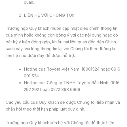
quan.
LIÊN HỆ VỚI CHÚNG TÔI:
Trường hợp Quý khách muốn cập nhật điều chỉnh thông tin
của mình hoặc không còn đồng ý với các nội dung hoặc có
bất kỳ ý kiến đóng góp, khiếu nại liên quan đến đến Chính
sách này, vui lòng thông tin lại với Chúng tôi theo thông tin
liên hệ như dưới đây để được hỗ trợ:
Hotline của Toyota Việt Nam: 18001524 hoặc 0916
001 524
Hotline của Công ty TNHH Toyota Bắc Ninh: 0916
292 292 hoặc 0222 368 6666
Các yêu cầu của Quý khách sẽ được Chúng tôi tiếp nhận và
phản hồi theo thời hạn pháp luật quy định.
Trường hợp Quý khách liên hệ với Chúng tôi để thực hiện