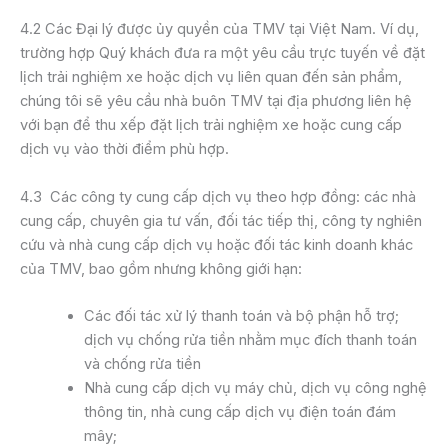
4.2 Các Đại lý được ủy quyền của TMV tại Việt Nam. Ví dụ,
trường hợp Quý khách đưa ra một yêu cầu trực tuyến về đặt
lịch trải nghiệm xe hoặc dịch vụ liên quan đến sản phẩm,
chúng tôi sẽ yêu cầu nhà buôn TMV tại địa phương liên hệ
với bạn để thu xếp đặt lịch trải nghiệm xe hoặc cung cấp
dịch vụ vào thời điểm phù hợp.
4.3 Các công ty cung cấp dịch vụ theo hợp đồng: các nhà
cung cấp, chuyên gia tư vấn, đối tác tiếp thị, công ty nghiên
cứu và nhà cung cấp dịch vụ hoặc đối tác kinh doanh khác
của TMV, bao gồm nhưng không giới hạn:
Các đối tác xử lý thanh toán và bộ phận hỗ trợ;
dịch vụ chống rửa tiền nhằm mục đích thanh toán
và chống rửa tiền
Nhà cung cấp dịch vụ máy chủ, dịch vụ công nghệ
thông tin, nhà cung cấp dịch vụ điện toán đám
mây;