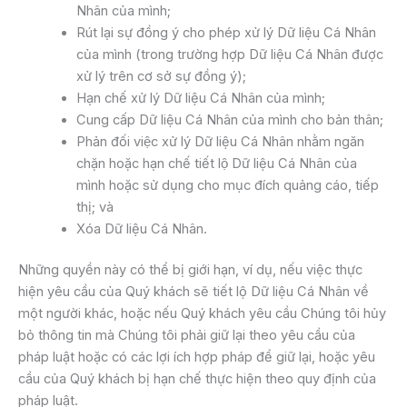
Nhân của mình;
Rút lại sự đồng ý cho phép xử lý Dữ liệu Cá Nhân
của mình (trong trường hợp Dữ liệu Cá Nhân được
xử lý trên cơ sở sự đồng ý);
Hạn chế xử lý Dữ liệu Cá Nhân của mình;
Cung cấp Dữ liệu Cá Nhân của mình cho bản thân;
Phản đối việc xử lý Dữ liệu Cá Nhân nhằm ngăn
chặn hoặc hạn chế tiết lộ Dữ liệu Cá Nhân của
mình hoặc sử dụng cho mục đích quảng cáo, tiếp
thị; và
Xóa Dữ liệu Cá Nhân.
Những quyền này có thể bị giới hạn, ví dụ, nếu việc thực
hiện yêu cầu của Quý khách sẽ tiết lộ Dữ liệu Cá Nhân về
một người khác, hoặc nếu Quý khách yêu cầu Chúng tôi hủy
bỏ thông tin mà Chúng tôi phải giữ lại theo yêu cầu của
pháp luật hoặc có các lợi ích hợp pháp để giữ lại, hoặc yêu
cầu của Quý khách bị hạn chế thực hiện theo quy định của
pháp luật.