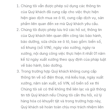
Chúng tôi vẫn được phép sử dụng các thông tin
của Quý khách đã cung cấp cho việc thực hiện
hiện giao dịch mua xe ô tô, cung cấp dịch vụ, sản
phẩm liên quan đến xe mà Quý khách yêu cầu.
Chúng tôi được phép lưu trữ các hồ sơ, thông tin
của Quý khách liên quan đến công tác bảo hành,
bảo dưỡng, sửa chữa xe ô tô, bao gồm: biển số,
số khung (số VIN), ngày vào xưởng, ngày ra
xưởng, nội dung công việc thực hiện ít nhất 01 năm
kể từ ngày xuất xưởng theo quy định của pháp luật
về bảo hành, bảo dưỡng.
Trong trường hợp Quý khách không cung cấp
thông tin về số điện thoại, mã kiểu loại, ngày xuất
xưởng, năm sản xuất, số VIN, số biển số xe thì
Chúng tôi sẽ có thể không thể liên lạc và gửi thông
tin tới Quý khách nếu Chúng tôi cần thu hồi, xử lý
hàng hóa có khuyết tật và trong trường hợp này,
Quý khách sẽ hoàn toàn chịu mọi trách nhiệm liên