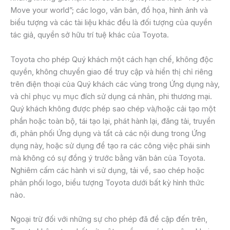
Move your world”; các logo, văn bản, đồ họa, hình ảnh và
biểu tượng và các tài liệu khác đều là đối tượng của quyền
tác giả, quyền sở hữu trí tuệ khác của Toyota.
Toyota cho phép Quý khách một cách hạn chế, không độc
quyền, không chuyển giao để truy cập và hiển thị chỉ riêng
trên điện thoại của Quý khách các vùng trong Ứng dụng này,
và chỉ phục vụ mục đích sử dụng cá nhân, phi thương mại.
Quý khách không được phép sao chép và/hoặc cải tạo một
phần hoặc toàn bộ, tái tạo lại, phát hành lại, đăng tải, truyền
đi, phân phối Ứng dụng và tất cả các nội dung trong Ứng
dụng này, hoặc sử dụng để tạo ra các công việc phái sinh
mà không có sự đồng ý trước bằng văn bản của Toyota.
Nghiêm cấm các hành vi sử dụng, tải về, sao chép hoặc
phân phối logo, biểu tượng Toyota dưới bất kỳ hình thức
nào.
Ngoại trừ đối với những sự cho phép đã đề cập đến trên,