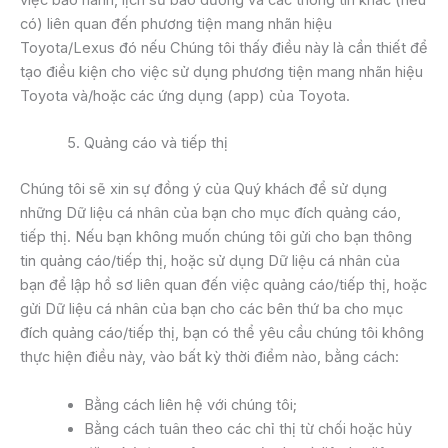
việc bảo hành, lịch sử bảo dưỡng và các thông tin khác (nếu
có) liên quan đến phương tiện mang nhãn hiệu
Toyota/Lexus đó nếu Chúng tôi thấy điều này là cần thiết để
tạo điều kiện cho việc sử dụng phương tiện mang nhãn hiệu
Toyota và/hoặc các ứng dụng (app) của Toyota.
Quảng cáo và tiếp thị
Chúng tôi sẽ xin sự đồng ý của Quý khách để sử dụng
những Dữ liệu cá nhân của bạn cho mục đích quảng cáo,
tiếp thị. Nếu bạn không muốn chúng tôi gửi cho bạn thông
tin quảng cáo/tiếp thị, hoặc sử dụng Dữ liệu cá nhân của
bạn để lập hồ sơ liên quan đến việc quảng cáo/tiếp thị, hoặc
gửi Dữ liệu cá nhân của bạn cho các bên thứ ba cho mục
đích quảng cáo/tiếp thị, bạn có thể yêu cầu chúng tôi không
thực hiện điều này, vào bất kỳ thời điểm nào, bằng cách:
Bằng cách liên hệ với chúng tôi;
Bằng cách tuân theo các chỉ thị từ chối hoặc hủy