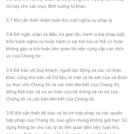
cố hay cho các mục đích tương tự khác.
3.7 Khi cần thiết nhằm tuân thủ một nghĩa vụ pháp lý
3.8 Để ngăn chặn và điều tra gian lận, hành vi trái pháp luật,
trốn tránh nghĩa vụ hoặc hành vi sai trái mà có thể có hoặc
không gây ra bởi hoặc liên quan tới việc cung cấp các dịch
vụ của Chúng tôi
3.9 Để bảo vệ Quý khách, người lao động và các cá nhân
khác cũng như bảo vệ Dữ liệu, bí mật và tài sản của và được
ủy thác cho Chúng tôi và các bên liên kết của Chúng tôi,
đồng thời bảo vệ sự an toàn của hệ thống và cơ sở của
Chúng tôi và các bên liên kết của Chúng tôi.
3.10 Khi cần thiết để bảo vệ lợi ích hợp pháp và các quyền
hợp pháp của Chúng tôi, bao gồm nhưng không giới hạn: Sử
dụng thông tin cho các lý do liên quan đến việc tuân thủ,