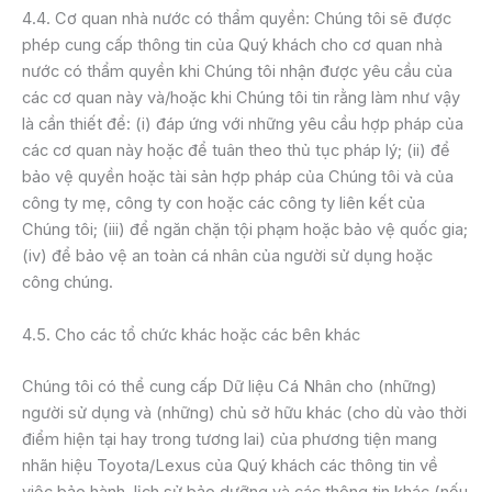
4.4. Cơ quan nhà nước có thẩm quyền: Chúng tôi sẽ được
phép cung cấp thông tin của Quý khách cho cơ quan nhà
nước có thẩm quyền khi Chúng tôi nhận được yêu cầu của
các cơ quan này và/hoặc khi Chúng tôi tin rằng làm như vậy
là cần thiết để: (i) đáp ứng với những yêu cầu hợp pháp của
các cơ quan này hoặc để tuân theo thủ tục pháp lý; (ii) để
bảo vệ quyền hoặc tài sản hợp pháp của Chúng tôi và của
công ty mẹ, công ty con hoặc các công ty liên kết của
Chúng tôi; (iii) để ngăn chặn tội phạm hoặc bảo vệ quốc gia;
(iv) để bảo vệ an toàn cá nhân của người sử dụng hoặc
công chúng.
4.5. Cho các tổ chức khác hoặc các bên khác
Chúng tôi có thể cung cấp Dữ liệu Cá Nhân cho (những)
người sử dụng và (những) chủ sở hữu khác (cho dù vào thời
điểm hiện tại hay trong tương lai) của phương tiện mang
nhãn hiệu Toyota/Lexus của Quý khách các thông tin về