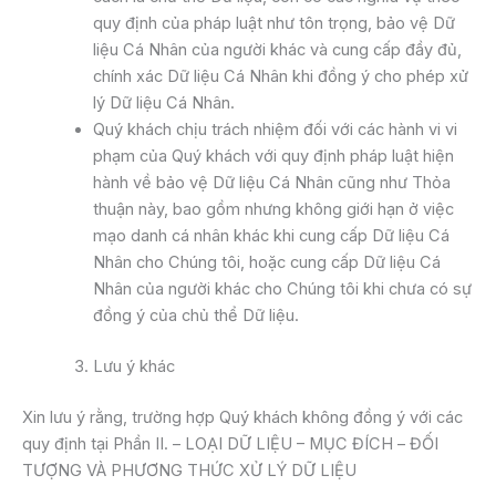
quy định của pháp luật như tôn trọng, bảo vệ Dữ
liệu Cá Nhân của người khác và cung cấp đầy đủ,
chính xác Dữ liệu Cá Nhân khi đồng ý cho phép xử
lý Dữ liệu Cá Nhân.
Quý khách chịu trách nhiệm đối với các hành vi vi
phạm của Quý khách với quy định pháp luật hiện
hành về bảo vệ Dữ liệu Cá Nhân cũng như Thỏa
thuận này, bao gồm nhưng không giới hạn ở việc
mạo danh cá nhân khác khi cung cấp Dữ liệu Cá
Nhân cho Chúng tôi, hoặc cung cấp Dữ liệu Cá
Nhân của người khác cho Chúng tôi khi chưa có sự
đồng ý của chủ thể Dữ liệu.
Lưu ý khác
Xin lưu ý rằng, trường hợp Quý khách không đồng ý với các
quy định tại Phần II. – LOẠI DỮ LIỆU – MỤC ĐÍCH – ĐỐI
TƯỢNG VÀ PHƯƠNG THỨC XỬ LÝ DỮ LIỆU