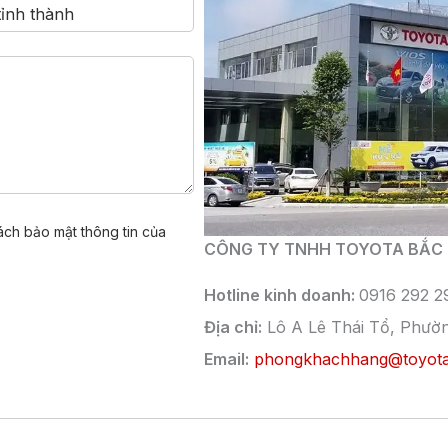
ách bảo mật thông tin của
CÔNG TY TNHH TOYOTA BẮC 
Hotline kinh doanh:
0916 292 2
Địa chỉ:
Lô A Lê Thái Tổ, Phườ
Email:
phongkhachhang@toyota