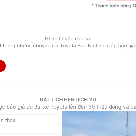
Nhận tư vấn dich vụ
t trong những chuyên gia Toyota Bắc Ninh sẽ giúp bạn giải
ĐẶT LỊCH HẸN DỊCH VỤ
c báo giá ưu đãi xe Toyota lên đến 50 triệu đồng và b