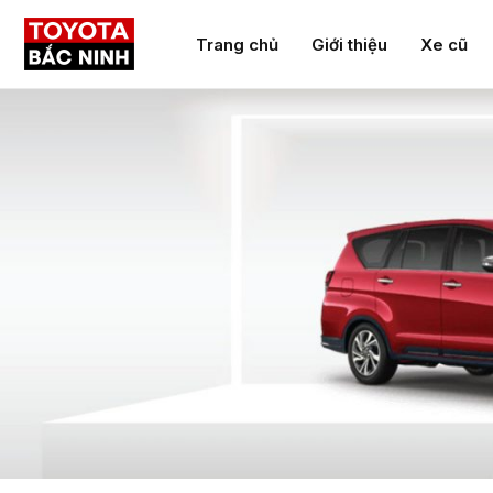
Nhảy
Trang chủ
Giới thiệu
Xe cũ
tới
nội
dung