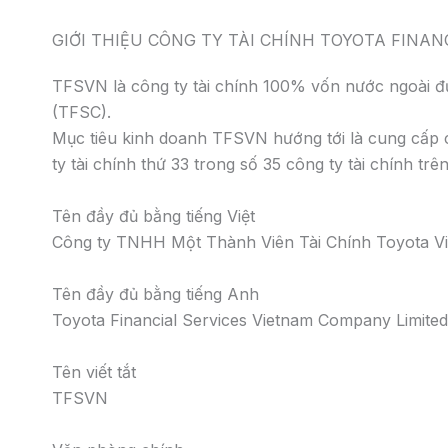
GIỚI THIỆU CÔNG TY TÀI CHÍNH TOYOTA FINANC
TFSVN là công ty tài chính 100% vốn nước ngoài đư
(TFSC).
Mục tiêu kinh doanh TFSVN hướng tới là cung cấp 
ty tài chính thứ 33 trong số 35 công ty tài chính trê
Tên đầy đủ bằng tiếng Việt
Công ty TNHH Một Thành Viên Tài Chính Toyota V
Tên đầy đủ bằng tiếng Anh
Toyota Financial Services Vietnam Company Limited
Tên viết tắt
TFSVN
Văn phòng chính