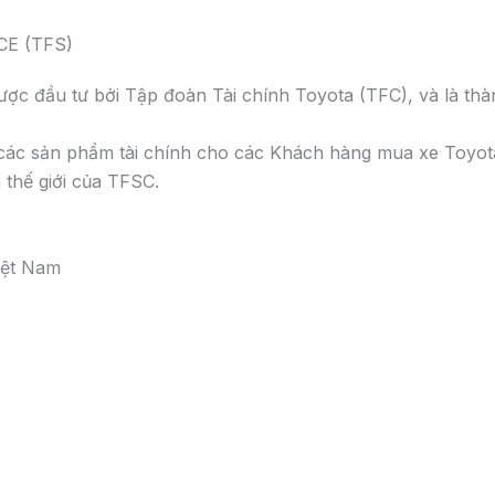
E (TFS)
ợc đầu tư bởi Tập đoàn Tài chính Toyota (TFC), và là thà
các sản phẩm tài chính cho các Khách hàng mua xe Toyota 
n thế giới của TFSC.
iệt Nam