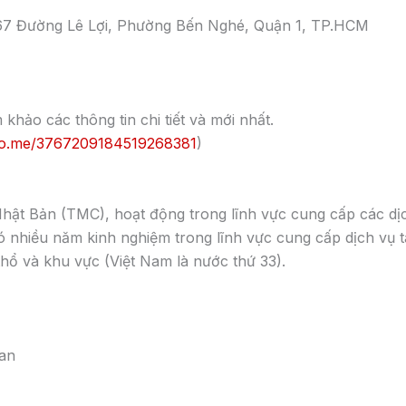
ố 67 Đường Lê Lợi, Phường Bến Nghé, Quận 1, TP.HCM
 khảo các thông tin chi tiết và mới nhất.
alo.me/3767209184519268381
)
hật Bản (TMC), hoạt động trong lĩnh vực cung cấp các dị
có nhiều năm kinh nghiệm trong lĩnh vực cung cấp dịch vụ 
hổ và khu vực (Việt Nam là nước thứ 33).
pan