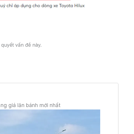
 quyết vấn đề này.
ảng giá lăn bánh mới nhất