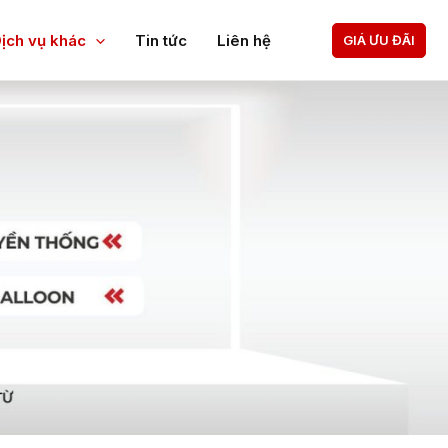
ịch vụ khác
Tin tức
Liên hệ
GIÁ ƯU ĐÃI