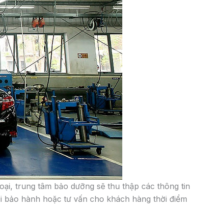
 bảo dưỡng nhanh theo tiêu chuẩn (giảm thiểu tối đa
 những thiết bị chuyên dùng hiện đại, đồng thời