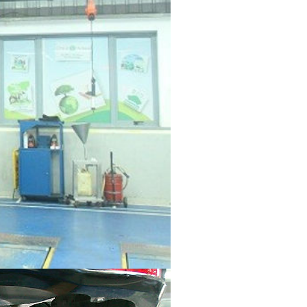
 quyết vấn đề này.
ảng giá lăn bánh mới nhất