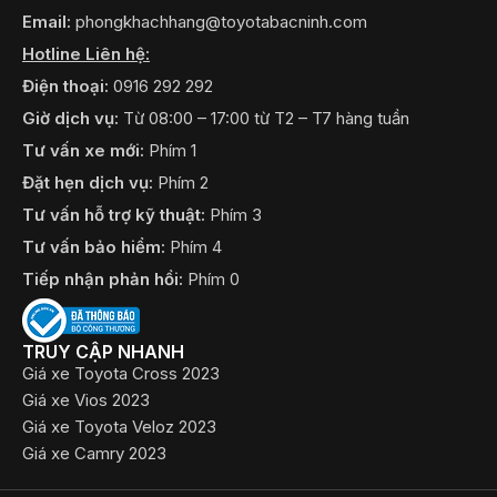
Email:
phongkhachhang@toyotabacninh.com
Hotline Liên hệ:
Điện thoại:
0916 292 292
Giờ dịch vụ:
Từ 08:00 – 17:00 từ T2 – T7 hàng tuần
Tư vấn xe mới:
Phím 1
Đặt hẹn dịch vụ:
Phím 2
Tư vấn hỗ trợ kỹ thuật:
Phím 3
Tư vấn bảo hiểm:
Phím 4
Tiếp nhận phản hồi:
Phím 0
TRUY CẬP NHANH
Giá xe Toyota Cross 2023
Giá xe Vios 2023
Giá xe Toyota Veloz 2023
Giá xe Camry 2023