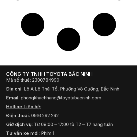
CÔNG TY TNHH TOYOTA BẮC NINH
Mã số thuế: 2300784990
Địa chỉ:
Lô A Lê Thái Tổ, Phường Võ Cường, Bắc Ninh
Email:
phongkhachhang@toyotabacninh.com
Hotline Liên hệ:
Điện thoại:
0916 292 292
Giờ dịch vụ:
Từ 08:00 – 17:00 từ T2 – T7 hàng tuần
Tư vấn xe mới:
Phím 1