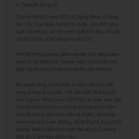
4. Trang bị động cơ
Toyota Veloz Cross 2023 sử dụng động cơ dung
tích 1.5L, 4 xi-lanh, hút khí tự nhiên, sản sinh công
suất 105 mã lực và mô-men xoắn 137 Nm. Kết nối
với đó là hộp số tự động vô cấp CVT.
Nhờ hệ thống khung gầm mới nên khả năng điểm
soát độ ổn định của Toyota Veloz Cross tốt hơn,
giúp người dùng thoải mái hơn khi vận hành xe.
Để người dùng thêm phần an tâm hơn trên mỗi
cung đường di chuyển, nhà sản xuất đã trang bị
cho Toyota Veloz Cross 2023 gói an toàn cao cấp
Toyota Safety Sense với loạt tính năng tiên tiến
như Hệ thống cảnh báo tiền va chạm; Hệ thống
cảnh báo chệch làn đường; Hệ thống hỗ trợ giữ làn
đường; Điều khiển hành trình chủ động; Camera
360 độ; Cảnh báo điểm mù…