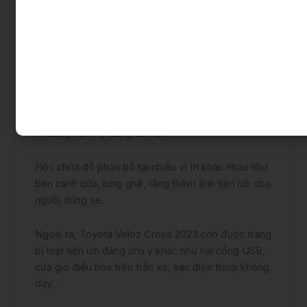
Khoang hành lý dung tích lớn
Hộc chứa đồ phân bố tại nhiều vị trí khác nhau như
bên cánh cửa, lưng ghế, tăng thêm tính tiện ích cho
người dùng xe.
Ngoài ra, Toyota Veloz Cross 2023 còn được trang
bị loạt tiện ích đáng chú ý khác như hai cổng USB,
cửa gió điều hòa trên trần xe, sạc điện thoại không
dây…