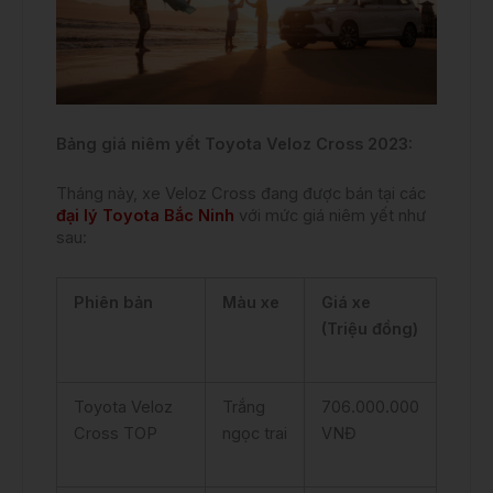
Bảng giá niêm yết Toyota Veloz Cross 2023:
Tháng này, xe Veloz Cross đang được bán tại các
đại lý Toyota Bắc Ninh
với mức giá niêm yết như
sau:
Phiên bản
Màu xe
Giá xe
(Triệu đồng)
Toyota Veloz
Trắng
706.000.000
Cross TOP
ngọc trai
VNĐ