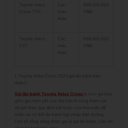
Toyota Veloz
Các
698.000.000
Cross TOP
màu
VNĐ
khác
Toyota Veloz
Các
658.000.000
CVT
màu
VNĐ
khác
1. Toyota Veloz Cross 2023 giá lăn bánh bao
nhiêu?
Giá lăn bánh Toyota Veloz Cross
là mức giá bao
gồm giá niêm yết của nhà bán lẻ cộng thêm các
chi phí theo quy định bắt buộc của nhà nước để
chiếc xe có thể lăn bánh hợp pháp trên đường.
Con số tổng cộng được gọi là giá lăn bánh. Các chi