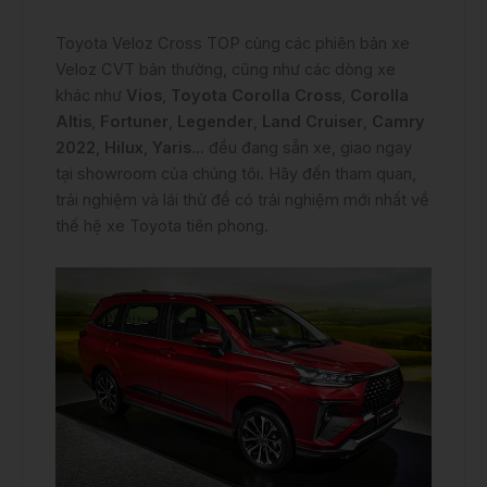
Toyota Veloz Cross TOP cùng các phiên bản xe
Veloz CVT bản thường, cũng như các dòng xe
khác như
Vios
,
Toyota Corolla Cross
,
Corolla
Altis
,
Fortuner
,
Legender
,
Land Cruiser
,
Camry
2022
,
Hilux
,
Yaris
… đều đang sẵn xe, giao ngay
tại showroom của chúng tôi. Hãy đến tham quan,
trải nghiệm và lái thử để có trải nghiệm mới nhất về
thế hệ xe Toyota tiên phong.