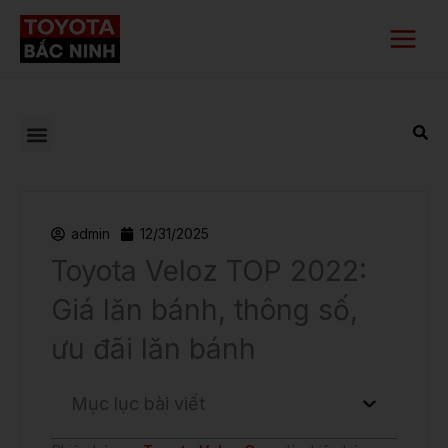
Nhảy
Main
tới
Menu
nội
dung
admin
12/31/2025
Toyota Veloz TOP 2022:
Giá lăn bánh, thông số,
ưu đãi lăn bánh
Mục lục bài viết