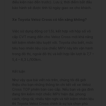
điều kiện nào đến trước). Lưu ý, thời điểm bắt đầu
bảo hành sẽ được tính từ ngày giao xe cho khách.
Xe Toyota Veloz Cross có tốn xăng không?
Việc sử dụng động cơ 1.5L kết hợp với hộp số vô
cấp CVT mang đến cho Veloz Cross mới khả năng
tiết kiệm nhiên liệu tuyệt vời. Toyota cho biết, mức
tiêu hao nhiên liệu của chiếc MPV này khi vận hành
trong đô thị, ngoài đô thị và kết hợp lần lượt là 7,7 –
5,4 – 6,3 L/100km.
Kết luận
Như vậy qua bài viết nói trên, chúng tôi đã giới
thiệu cho bạn những thông tin chi tiết về xe Veloz
Cross TOP phiên bản cao cấp. Nếu bạn và gia đình
đang tìm kiếm một chiếc MPV hiện đại, phong
cách, rộng rãi, nhiều tiện nghi và tiết kiệm nhiên liệu
thì Toyota Veloz Cross chính là sự lựa chọn phù