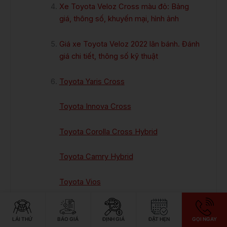
Xe Toyota Veloz Cross màu đỏ: Bảng
giá, thông số, khuyến mại, hình ảnh
Giá xe Toyota Veloz 2022 lăn bánh. Đánh
giá chi tiết, thông số kỹ thuật
Toyota Yaris Cross
Toyota Innova Cross
Toyota Corolla Cross Hybrid
Toyota Camry Hybrid
Toyota Vios
LÁI THỬ
BÁO GIÁ
ĐỊNH GIÁ
ĐẶT HẸN
GỌI NGAY