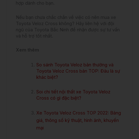
hợp dành cho bạn.
Nếu bạn chưa chắc chắn về việc có nên mua xe
Toyota Veloz Cross không? Hãy liên hệ với đội
ngũ của Toyota Bắc Ninh để nhận được sự tư vấn
và hỗ trợ tốt nhất.
Xem thêm
So sánh Toyota Veloz bản thường và
Toyota Veloz Cross bản TOP: Đâu là sự
khác biệt?
Soi chi tiết nội thất xe Toyota Veloz
Cross có gì đặc biệt?
Xe Toyota Veloz Cross TOP 2022: Bảng
giá, thông số kỹ thuật, hình ảnh, khuyến
mại