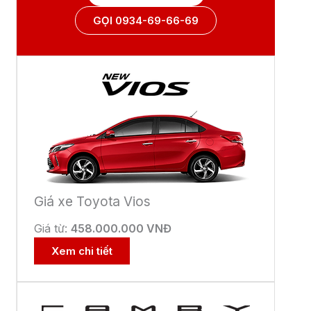
Giá xe Camry
Giá từ:
1.220.000.000 VNĐ
Xem chi tiết
Giá xe Corolla Altis
Giá từ:
725.000.000 VNĐ