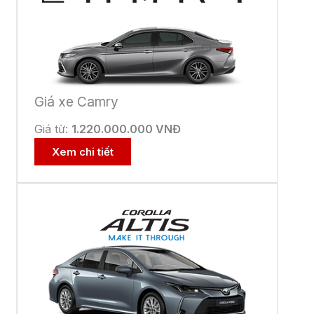
Xem chi tiết
Giá xe Toyota YARIS
Giá từ:
650.000.000 VNĐ
Xem chi tiết