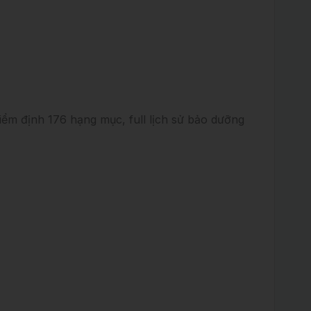
m định 176 hạng mục, full lịch sử bảo dưỡng