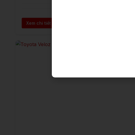
Xem chi tiết →