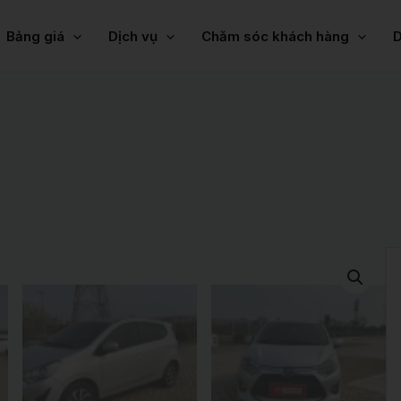
Bảng giá
Dịch vụ
Chăm sóc khách hàng
D