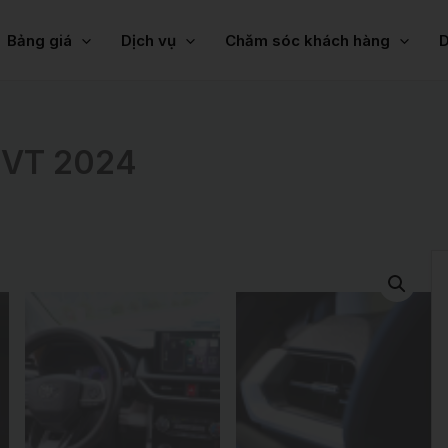
Bảng giá
Dịch vụ
Chăm sóc khách hàng
D
CVT 2024