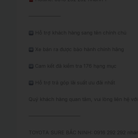
——————–
Hỗ trợ khách hàng sang tên chính chủ
Xe bán ra được bảo hành chính hãng
Cam kết đã kiểm tra 176 hạng mục
Hỗ trợ trả góp lãi suất ưu đãi nhất
Quý khách hàng quan tâm, vui lòng liên hệ với c
——————————–
TOYOTA SURE BẮC NINH: 0916 292 292 nhán