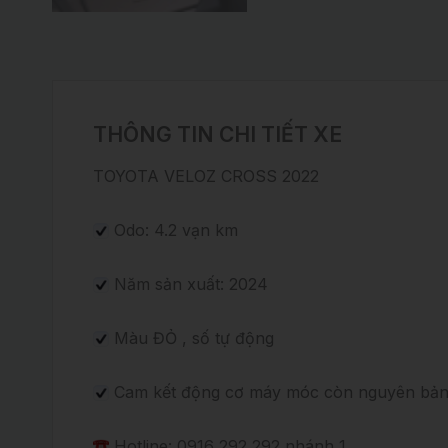
THÔNG TIN CHI TIẾT XE
TOYOTA VELOZ CROSS 2022
Odo: 4.2 vạn km
Năm sản xuất: 2024
Màu ĐỎ , số tự động
Cam kết động cơ máy móc còn nguyên bản, 
Hotline: 0916 292 292 nhánh 1