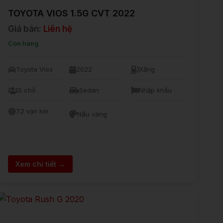
TOYOTA VIOS 1.5G CVT 2022
Giá bán:
Liên hệ
Còn hàng
Toyota Vios
2022
Xăng
5 chỗ
Sedan
Nhập khẩu
7.2 vạn km
Nâu vàng
Xem chi tiết →