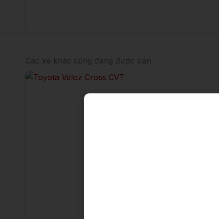
Các xe khác cũng đang được bán