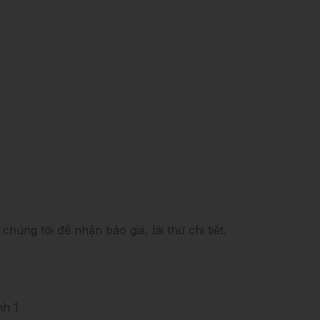
húng tôi để nhận báo giá, lái thử chi tiết.
h 1