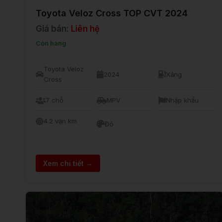
Toyota Veloz Cross TOP CVT 2024
Giá bán:
Liên hệ
Còn hàng
Toyota Veloz
2024
Xăng
Cross
7 chỗ
MPV
Nhập khẩu
4.2 vạn km
Đỏ
Xem chi tiết →