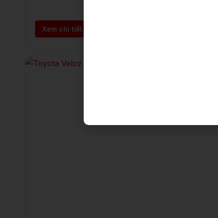
Xem chi tiết →