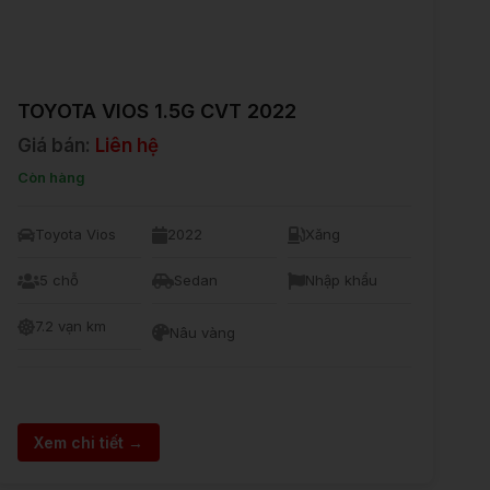
TOYOTA VIOS 1.5G CVT 2022
Giá bán:
Liên hệ
Còn hàng
Toyota Vios
2022
Xăng
5 chỗ
Sedan
Nhập khẩu
7.2 vạn km
Nâu vàng
Xem chi tiết →