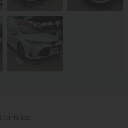
Á CHỈ TỪ 6XX