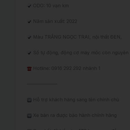
ODO: 10 vạn km
Năm sản xuất: 2022
Màu TRẮNG NGỌC TRAI, nội thất ĐEN,
Số tự động, động cơ máy móc còn nguyên 
Hotline: 0916 292 292 nhánh 1
——————–
Hỗ trợ khách hàng sang tên chính chủ
Xe bán ra được bảo hành chính hãng