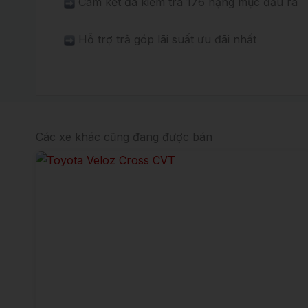
Cam kết đã kiểm tra 176 hạng mục đầu ra
Hỗ trợ trả góp lãi suất ưu đãi nhất
Các xe khác cũng đang được bán