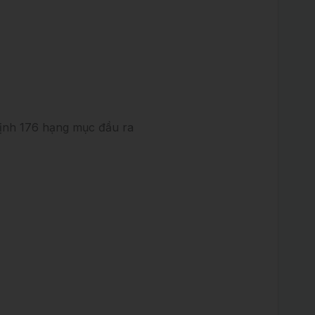
ịnh 176 hạng mục đầu ra