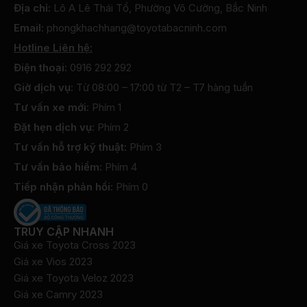
Địa chỉ:
Lô A Lê Thái Tổ, Phường Võ Cường, Bắc Ninh
Email:
phongkhachhang@toyotabacninh.com
Hotline Liên hệ:
Điện thoại:
0916 292 292
Giờ dịch vụ:
Từ 08:00 – 17:00 từ T2 – T7 hàng tuần
Tư vấn xe mới:
Phím 1
Đặt hẹn dịch vụ:
Phím 2
Tư vấn hỗ trợ kỹ thuật:
Phím 3
Tư vấn bảo hiểm:
Phím 4
Tiếp nhận phản hồi:
Phím 0
TRUY CẬP NHANH
Giá xe Toyota Cross 2023
Giá xe Vios 2023
Giá xe Toyota Veloz 2023
Giá xe Camry 2023