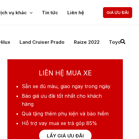
ịch vụ khác
Tin tức
Liên hệ
GIÁ ƯU ĐÃI