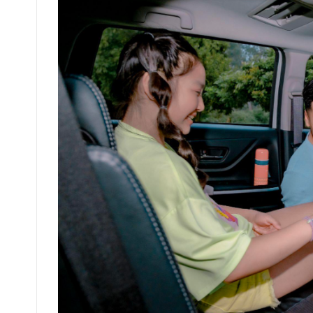
Toyota Corolla Cross Hybrid
Toyota Camry Hybrid
Toyota Vios
BÀI VIẾT LIÊN QUAN
TOYOTA VIOS