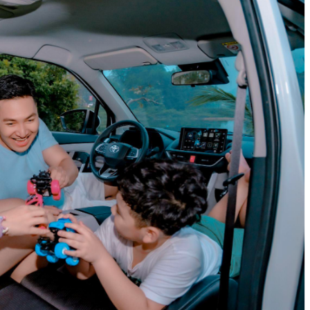
VELOZ CROSS