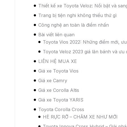
Toyota Veloz rất phù hợp cho các gia đình tron