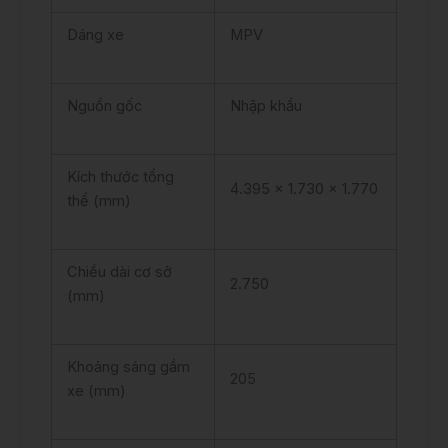
Dáng xe
MPV
Nguồn gốc
Nhập khẩu
Kích thước tổng
4.395 x 1.730 x 1.770
thể (mm)
Chiều dài cơ sở
2.750
(mm)
Khoảng sáng gầm
205
xe (mm)