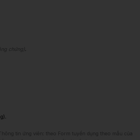
ông chứng)
.
g).
hông tin ứng viên: theo Form tuyển dụng theo mẫu của