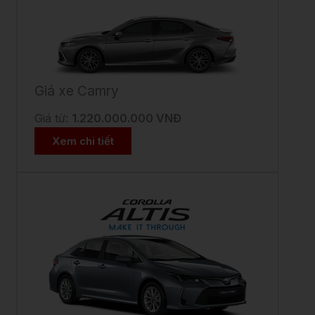
Giá xe Camry
Giá từ:
1.220.000.000 VNĐ
Xem chi tiết