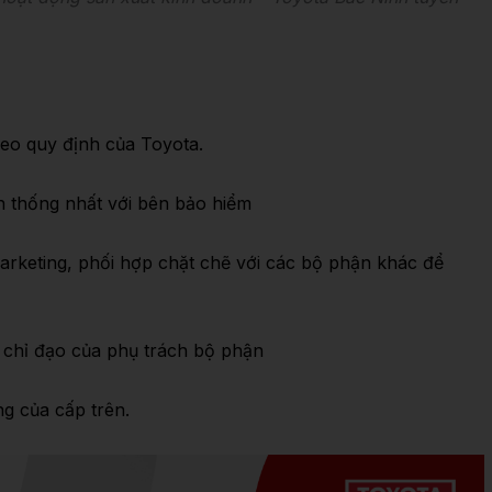
oạt động sản xuất kinh doanh – Toyota Bắc Ninh tuyển
eo quy định của Toyota.
h thống nhất với bên bảo hiểm
rketing, phối hợp chặt chẽ với các bộ phận khác để
chỉ đạo của phụ trách bộ phận
g của cấp trên.