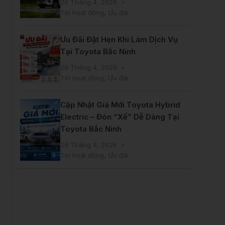
29 Tháng 4, 2026
Tin hoạt động
,
Ưu đãi
Ưu Đãi Đặt Hẹn Khi Làm Dịch Vụ
Tại Toyota Bắc Ninh
29 Tháng 4, 2026
Tin hoạt động
,
Ưu đãi
Cập Nhật Giá Mới Toyota Hybrid
Electric – Đón “Xế” Dễ Dàng Tại
Toyota Bắc Ninh
29 Tháng 4, 2026
Tin hoạt động
,
Ưu đãi