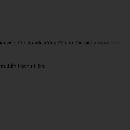
 việc độc lập với cường độ cao đặc biệt phải có tinh
inh thần trách nhiệm.