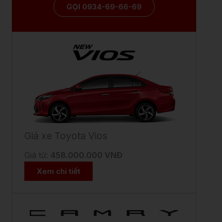
GỌI 0934-69-66-69
Giá xe Toyota Vios
Giá từ:
458.000.000 VNĐ
Xem chi tiết