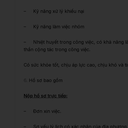
– Kỹ năng chăm sóc khách hàng
– Kỹ năng xử lý khiếu nại
– Kỹ năng làm việc nhóm
– Nhiệt huyết trong công việc, có khả năng làm
thần cộng tác trong công việc.
Có sức khỏe tốt, chịu áp lực cao, chịu khó và t
6.
Hồ sơ bao gồm
Nộp hồ sơ trực tiếp:
– Đơn xin việc.