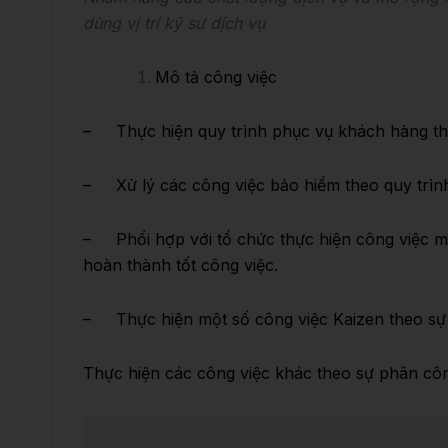
Nhằm nâng cao chất lượng dịch vụ và mở rộng h
dùng vị trí kỹ sư dịch vụ
Mô tả công việc
– Thực hiện quy trình phục vụ khách hàng th
– Xử lý các công việc bảo hiểm theo quy trìn
– Phối hợp với tổ chức thực hiện công việc ma
hoàn thành tốt công việc.
– Thực hiện một số công việc Kaizen theo sự 
Thực hiện các công việc khác theo sự phân côn