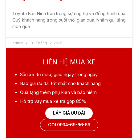
Toyota Bắc Ninh trân trọng sự ủng hộ và đồng hành của
Quý khách hàng trong suốt thời gian qua. Nhằm gửi tặng
món quà
admin
31 Tháng 12, 2025
LIÊN HỆ MUA XE
Sẵn xe
đủ màu, giao ngay trong ngày
Báo giá ưu đãi
tốt nhất cho khách hàng
Quà tặng
thêm phụ kiện và bảo hiểm
Hỗ trợ vay mua xe
trả góp 85%
LẤY GIÁ ƯU ĐÃI
GỌI 0934-69-66-69