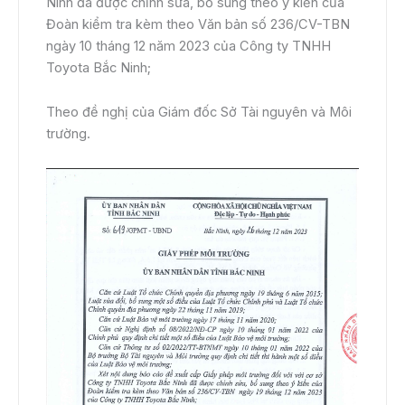
Ninh đã được chỉnh sửa, bổ sung theo ý kiến của
Đoàn kiểm tra kèm theo Văn bản số 236/CV-TBN
ngày 10 tháng 12 năm 2023 của Công ty TNHH
Toyota Bắc Ninh;
Theo đề nghị của Giám đốc Sở Tài nguyên và Môi
trường.