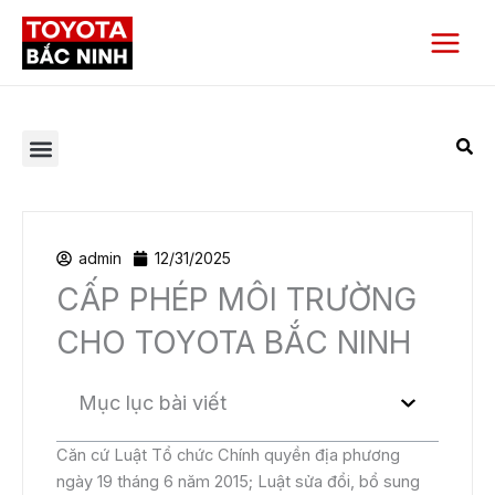
Nhảy
Main
tới
Menu
nội
dung
admin
12/31/2025
CẤP PHÉP MÔI TRƯỜNG
CHO TOYOTA BẮC NINH
Mục lục bài viết
Căn cứ Luật Tổ chức Chính quyền địa phương
ngày 19 tháng 6 năm 2015; Luật sửa đổi, bổ sung