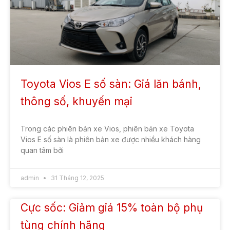
Toyota Vios E số sàn: Giá lăn bánh,
thông số, khuyến mại
Trong các phiên bản xe Vios, phiên bản xe Toyota
Vios E số sàn là phiên bản xe được nhiều khách hàng
quan tâm bởi
admin
31 Tháng 12, 2025
Cực sốc: Giảm giá 15% toàn bộ phụ
tùng chính hãng