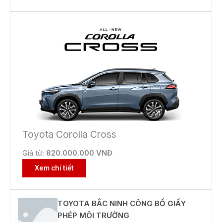
Toyota Corolla Cross
Giá từ:
820.000.000 VNĐ
Xem chi tiết
TOYOTA BẮC NINH CÔNG BỐ GIẤY
PHÉP MÔI TRƯỜNG