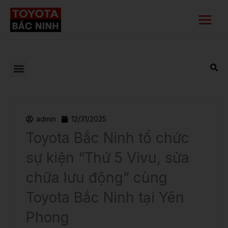
Nhảy
Main
tới
Menu
nội
dung
admin
12/31/2025
Toyota Bắc Ninh tổ chức
sự kiện “Thứ 5 Vivu, sửa
chữa lưu động” cùng
Toyota Bắc Ninh tại Yên
Phong