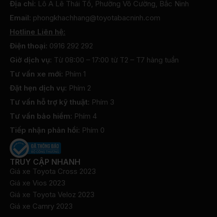
Địa chỉ:
Lô A Lê Thái Tổ, Phường Võ Cường, Bắc Ninh
Email:
phongkhachhang@toyotabacninh.com
Hotline Liên hệ:
Điện thoại:
0916 292 292
Giờ dịch vụ:
Từ 08:00 – 17:00 từ T2 – T7 hàng tuần
Tư vấn xe mới:
Phím 1
Đặt hẹn dịch vụ:
Phím 2
Tư vấn hỗ trợ kỹ thuật:
Phím 3
Tư vấn bảo hiểm:
Phím 4
Tiếp nhận phản hồi:
Phím 0
TRUY CẬP NHANH
Giá xe Toyota Cross 2023
Giá xe Vios 2023
Giá xe Toyota Veloz 2023
Giá xe Camry 2023