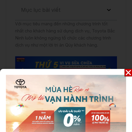
Mục lục bài viết
Với mục tiêu mang đến những chương trình tốt
nhất cho khách hàng sử dụng dịch vụ, Toyota Bắc
Ninh luôn không ngừng tổ chức các chương trình
dịch vụ như một lời tri ân Qúy khách hàng.