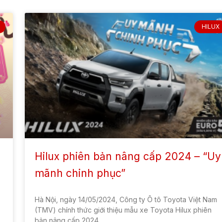
HILUX
i
Hilux phiên bản nâng cấp 2024 – “Uy
mãnh chinh phục”
Hà Nội, ngày 14/05/2024, Công ty Ô tô Toyota Việt Nam
(TMV) chính thức giới thiệu mẫu xe Toyota Hilux phiên
bản nâng cấp 2024