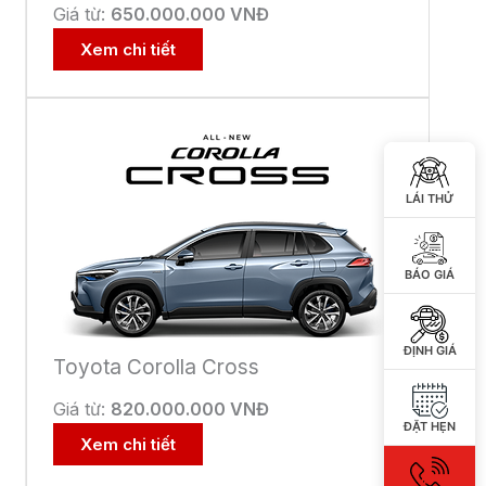
Giá từ:
650.000.000 VNĐ
Xem chi tiết
LÁI THỬ
BÁO GIÁ
ĐỊNH GIÁ
Toyota Corolla Cross
Giá từ:
820.000.000 VNĐ
ĐẶT HẸN
Xem chi tiết