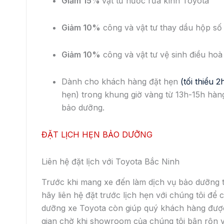
Giảm 15%
vật tư nước rửa kính Toyota
Giảm 10%
công và vật tư thay dầu hộp số
Giảm 10%
công và vật tư vệ sinh điều hoà
Dành cho khách hàng đặt hẹn
(tối thiểu 2
hẹn) trong khung giờ vàng từ 13h-15h hàn
bảo dưỡng.
ĐẶT LỊCH HẸN BẢO DƯỠNG
Liên hệ đặt lịch với Toyota Bắc Ninh
Trước khi mang xe đến làm dịch vụ bảo dưỡng 
hãy liên hệ đặt trước lịch hẹn với chúng tôi để 
dưỡng xe Toyota còn giúp quý khách hàng được
gian chờ khi showroom của chúng tôi bận rộn 