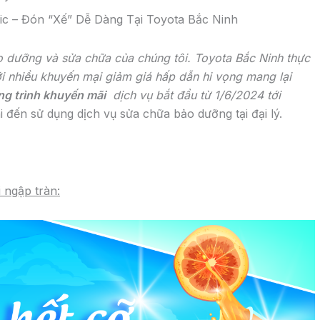
ric – Đón “Xế” Dễ Dàng Tại Toyota Bắc Ninh
o dưỡng và sửa chữa của chúng tôi. Toyota Bắc Ninh thực
ới nhiều khuyến mại giảm giá hấp dẫn hi vọng mang lại
g trình khuyến mãi
dịch vụ bắt đầu từ 1/6/2024 tới
 đến sử dụng dịch vụ sửa chữa bảo dưỡng tại đại lý.
 ngập tràn: