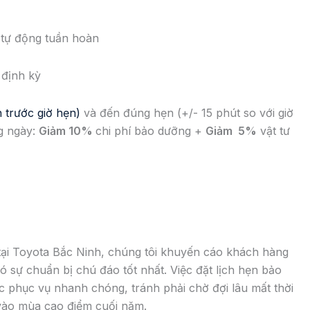
 tự động tuần hoàn
 định kỳ
h trước giờ hẹn)
và đến đúng hẹn (+/- 15 phút so với giờ
g ngày:
Giảm 10%
chi phí bảo dưỡng +
Giảm 5%
vật tư
tại Toyota Bắc Ninh, chúng tôi khuyến cáo khách hàng
có sự chuẩn bị chú đáo tốt nhất. Việc đặt lịch hẹn bảo
 phục vụ nhanh chóng, tránh phải chờ đợi lâu mất thời
vào mùa cao điểm cuối năm.