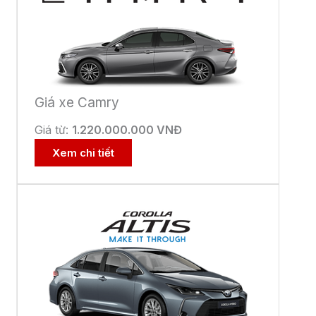
Giá xe Camry
Giá từ:
1.220.000.000 VNĐ
Xem chi tiết