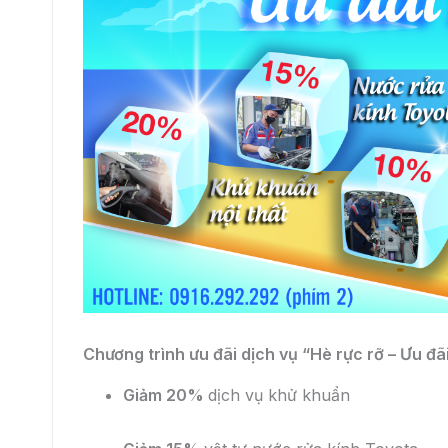
Chương trình ưu đãi dịch vụ “Hè rực rỡ – Ưu đãi
Giảm 20%
dịch vụ khử khuẩn