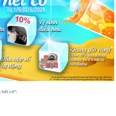
 hết cỡ”: