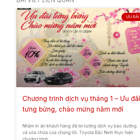
BÀI VIẾT LIÊN QUAN
ƯU ĐÃI
Chương trình dịch vụ tháng 1 – Ưu đã
tưng bừng, chào mừng năm mới
Nhằm tri ân khách hàng đã tin tưởng dịch vụ bảo dưỡng
và sửa chữa của chúng tôi. Toyota Bắc Ninh thực hiện
chương trình