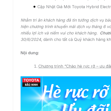
Cập Nhật Giá Mới Toyota Hybrid Elect
Nhằm tri ân khách hàng đã tin tưởng dịch vụ bả
hiện chương trình khuyến mãi dịch vụ tháng 6 v
nhiều lợi ích và niềm vui cho khách hàng.
Chươn
30/6/2024
, dành cho tất cả Quý khách hàng khi
Nội dung:
Chương trình “Chào hè rực rỡ – ưu đãi