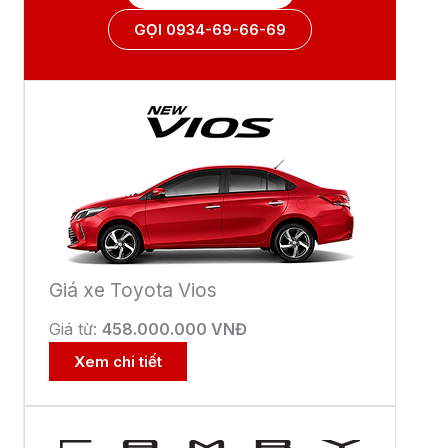
GỌI 0934-69-66-69
Giá xe Toyota Vios
Giá từ:
458.000.000 VNĐ
Xem chi tiết