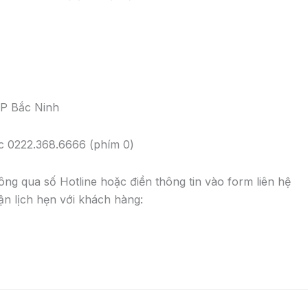
TP Bắc Ninh
ặc 0222.368.6666 (phím 0)
ông qua số Hotline hoặc điền thông tin vào form liên hệ
hận lịch hẹn với khách hàng: