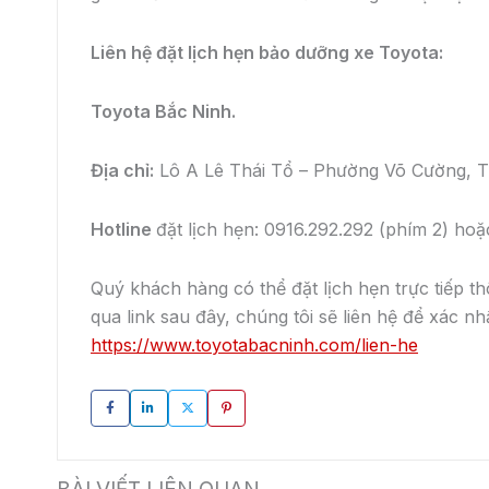
Liên hệ đặt lịch hẹn bảo dưỡng xe Toyota:
Toyota Bắc Ninh.
Địa chỉ:
Lô A Lê Thái Tổ – Phường Võ Cường, 
Hotline
đặt lịch hẹn: 0916.292.292 (phím 2) ho
Quý khách hàng có thể đặt lịch hẹn trực tiếp th
qua link sau đây, chúng tôi sẽ liên hệ để xác n
https://www.toyotabacninh.com/lien-he