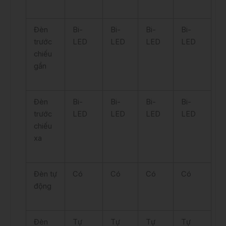
Đèn
Bi-
Bi-
Bi-
Bi-
trước
LED
LED
LED
LED
chiếu
gần
Đèn
Bi-
Bi-
Bi-
Bi-
trước
LED
LED
LED
LED
chiếu
xa
Đèn tự
Có
Có
Có
Có
động
Đèn
Tự
Tự
Tự
Tự