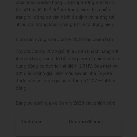
phân khúc sedan hạng D tại thị trường Việt Nam.
Xe sở hữu lối thiết kế trẻ trung, hiện đại, nhiều
trang bị, động cơ vận hành ổn định và hướng tới
nhiều đối tượng khách hàng từ trẻ tới trung niên.
1. So sánh về giá xe Camry 2023 các phiên bản
Toyota Camry 2023 giới thiệu đến khách hàng với
4 phiên bản, trong đó bổ sung thêm 1 phiên bản sử
dụng động cơ hybrid (lai điện) 2.5HV. Sau một vài
đợt điều chỉnh giá, hiện mẫu sedan nhà Toyota
được bán với mức giá giao động từ 1,07 – 1,46 tỷ
đồng.
Bảng so sánh giá xe Camry 2023 các phiên bản:
Phiên bản
Giá bán đề xuất