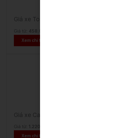
Giá xe Toyota Vios
Giá từ:
458.000.000 VNĐ
Xem chi tiết
Giá xe Camry
Giá từ:
1.220.000.000 VNĐ
Xem chi tiết