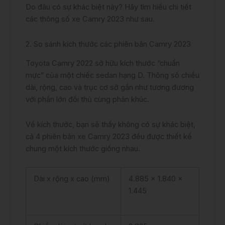
Do đâu có sự khác biệt này? Hãy tìm hiểu chi tiết
các thông số xe Camry 2023 như sau.
2. So sánh kích thước các phiên bản Camry 2023
Toyota Camry 2022 sở hữu kích thước “chuẩn
mực” của một chiếc sedan hạng D. Thông số chiều
dài, rộng, cao và trục cơ sở gần như tương đương
với phần lớn đối thủ cùng phân khúc.
Về kích thước, bạn sẽ thấy không có sự khác biệt,
cả 4 phiên bản xe Camry 2023 đều được thiết kế
chung một kích thước giống nhau.
Dài x rộng x cao (mm)
4.885 x 1.840 x
1.445