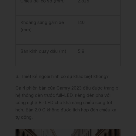
Chiều dài cơ sở (mm)
2.825
Khoảng sáng gầm xe
140
(mm)
Bán kính quay đầu (m)
5,8
3. Thiết kế ngoại hình có sự khác biệt không?
Cả 4 phiên bản của Camry 2023 đều được trang bị
hệ thống đèn trước full-LED, riêng đèn pha với
công nghệ Bi-LED cho khả năng chiếu sáng tốt
hơn. Bản 2.0 G không được tích hợp đèn chiếu xa
tự động.