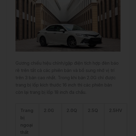
Gương chiếu hiệu chỉnh/gập điện tích hợp đèn báo
rẽ trên tất cả các phiên bản và bổ sung nhớ vị trí
trên 3 bản cao nhất. Trong khi bản 2.0G chỉ được
trang bị lốp kích thước 16 inch thì các phiên bản
còn lại trang bị lốp 18 inch đa chấu.
Trang
2.0G
2.0Q
2.5Q
2.5HV
bị
ngoại
thất