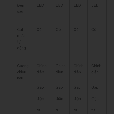
Đèn
LED
LED
LED
LED
sau
Gạt
Có
Có
Có
Có
mưa
tự
động
Gương
Chỉnh
Chỉnh
Chỉnh
Chỉnh
chiếu
điện
điện
điện
điện
hậu
Gập
Gập
Gập
Gập
điện
điện
điện
điện
tự
tự
tự
tự