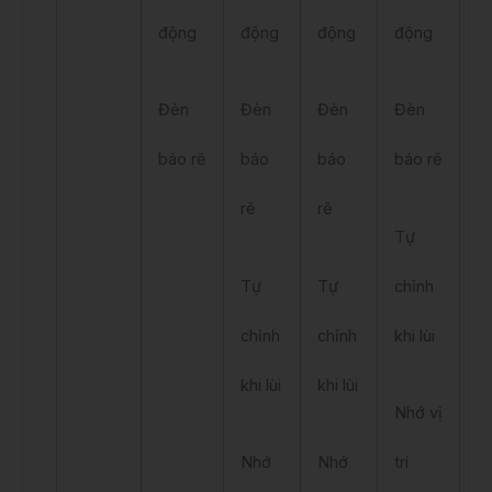
động
động
động
động
Đèn
Đèn
Đèn
Đèn
báo rẽ
báo
báo
báo rẽ
rẽ
rẽ
Tự
Tự
Tự
chỉnh
chỉnh
chỉnh
khi lùi
khi lùi
khi lùi
Nhớ vị
Nhớ
Nhớ
trí