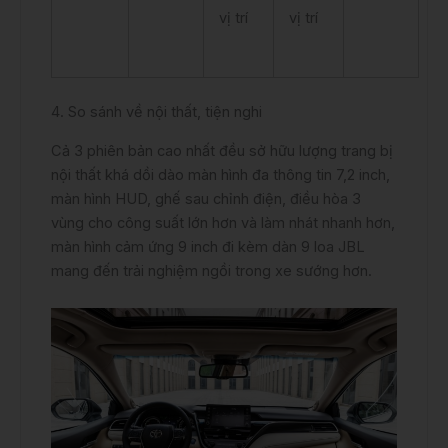
vị trí
vị trí
4. So sánh về nội thất, tiện nghi
Cả 3 phiên bản cao nhất đều sở hữu lượng trang bị
nội thất khá dồi dào màn hình đa thông tin 7,2 inch,
màn hình HUD, ghế sau chỉnh điện, điều hòa 3
vùng cho công suất lớn hơn và làm nhát nhanh hơn,
màn hình cảm ứng 9 inch đi kèm dàn 9 loa JBL
mang đến trải nghiệm ngồi trong xe sướng hơn.