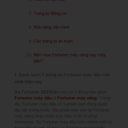
Trang bị động cơ
Khả năng vận hành
Các trang bị an toàn
Nên mua Fortuner máy xăng hay máy
dầu?
1. Danh sách 5 dòng xe Fortuner máy dầu mới
nhất hiện nay
Xe Fortuner 2023
hiện nay có 2 dòng bao gồm
Fortuner máy dầu
và
Fortuner máy xăng
.
Trong
đó, Fortuner máy dầu có 5 phiên bản đang được
lắp ráp trong nước. Hai phiên bản còn lại Fortuner
máy xăng nhập khẩu trực tiếp từ thị trường
Indonesia. Xe Fortuner máy dầu luôn chiếm một tỷ