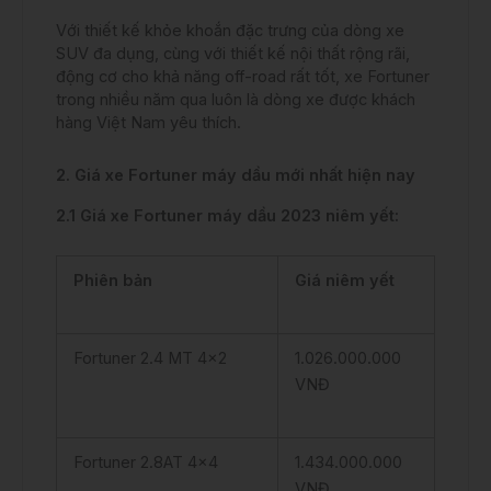
Với thiết kế khỏe khoắn đặc trưng của dòng xe
SUV đa dụng, cùng với thiết kế nội thất rộng rãi,
động cơ cho khả năng off-road rất tốt, xe Fortuner
trong nhiều năm qua luôn là dòng xe được khách
hàng Việt Nam yêu thích.
2. Giá xe Fortuner máy dầu mới nhất hiện nay
2.1 Giá xe Fortuner máy dầu 2023 niêm yết:
Phiên bản
Giá niêm yết
Fortuner 2.4 MT 4×2
1.026.000.000
VNĐ
Fortuner 2.8AT 4×4
1.434.000.000
VNĐ