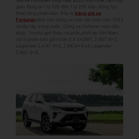
Giá xe Fortuner máy dầu 2023 mới nhất
hiện nay
giao động từ 1 tỷ 026 đến 1 tỷ 259 triệu đồng tùy
theo từng phiên bản. Đây là
bảng giá xe
Fortuner
dành cho dòng xe mới sản xuất năm 2023
và lắp ráp trong nước. Dòng xe Fortuner máy dầu
được Toyota giới thiệu và phân phối tại Việt Nam
với 5 phiên bản gồm bản 2.4 4x2MT, 2.4AT 4×2,
Legender 2.4 AT 4×2, 2.8AT4x4 và Legender
2.8AT 4×4.