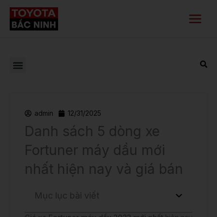
Nhảy
Main
tới
Menu
nội
dung
admin
12/31/2025
Danh sách 5 dòng xe
Fortuner máy dầu mới
nhất hiện nay và giá bán
Mục lục bài viết