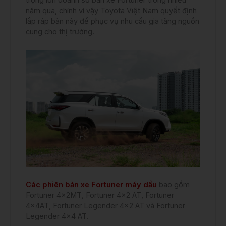
trọng lớn doanh số bán xe Fortuner trong nhiều
năm qua, chính vì vậy Toyota Việt Nam quyết định
lắp ráp bản này để phục vụ nhu cầu gia tăng nguồn
cung cho thị trường.
Các phiên bản xe Fortuner máy dầu
bao gồm
Fortuner 4x2MT, Fortuner 4×2 AT, Fortuner
4x4AT, Fortuner Legender 4×2 AT và Fortuner
Legender 4×4 AT.