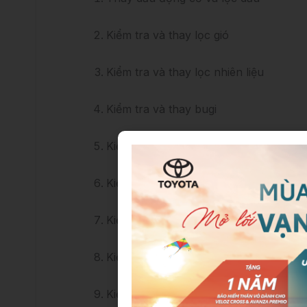
Kiểm tra và thay lọc gió
Kiểm tra và thay lọc nhiên liệu
Kiểm tra và thay bugi
Kiểm tra và thay nhớt hộp số
Kiểm tra và thay nhớt phanh
Kiểm tra và thay dây curoa
Kiểm tra và thay lọc điều hòa
Kiểm tra và thay lốp xe