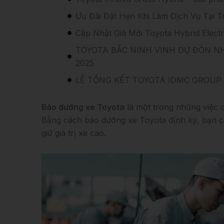
Ưu Đãi Đặt Hẹn Khi Làm Dịch Vụ Tại T
Cập Nhật Giá Mới Toyota Hybrid Elect
TOYOTA BẮC NINH VINH DỰ ĐÓN NH
2025
LỄ TỔNG KẾT TOYOTA IDMC GROUP
Bảo dưỡng xe Toyota
là một trong những việc 
Bằng cách bảo dưỡng xe Toyota định kỳ, bạn có t
giữ giá trị xe cao.