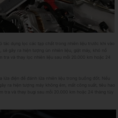
ó tác dụng lọc các tạp chất trong nhiên liệu trước khi vào
 sẽ gây ra hiện tượng ùn nhiên liệu, giật máy, khó nổ
 tra và thay lọc nhiên liệu sau mỗi 20.000 km hoặc 24
ia lửa điện để đánh lửa nhiên liệu trong buồng đốt. Nếu
ây ra hiện tượng máy không êm, mất công suất, tiêu hao
ểm tra và thay bugi sau mỗi 20.000 km hoặc 24 tháng tùy