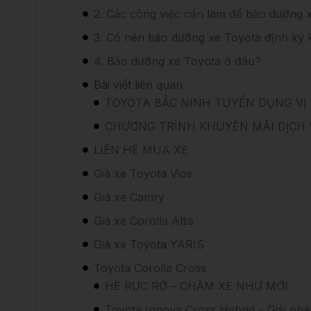
2. Các công việc cần làm để bảo dưỡng 
3. Có nên bảo dưỡng xe Toyota định kỳ
4. Bảo dưỡng xe Toyota ở đâu?
Bài viết liên quan
TOYOTA BẮC NINH TUYỂN DỤNG VỊ T
CHƯƠNG TRÌNH KHUYẾN MÃI DỊCH V
LIÊN HỆ MUA XE
Giá xe Toyota Vios
Giá xe Camry
Giá xe Corolla Altis
Giá xe Toyota YARIS
Toyota Corolla Cross
HÈ RỰC RỠ – CHĂM XE NHƯ MỚI
Toyota Innova Cross Hybrid – Giải phá