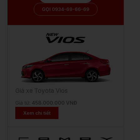
GỌI 0934-69-66-69
Giá xe Toyota Vios
Giá từ:
458.000.000 VNĐ
Xem chi tiết