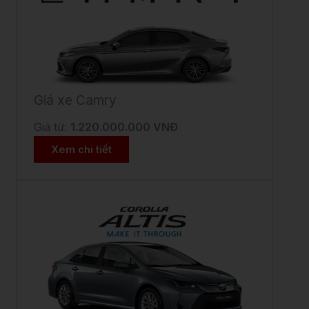
Giá xe Camry
Giá từ:
1.220.000.000 VNĐ
Xem chi tiết