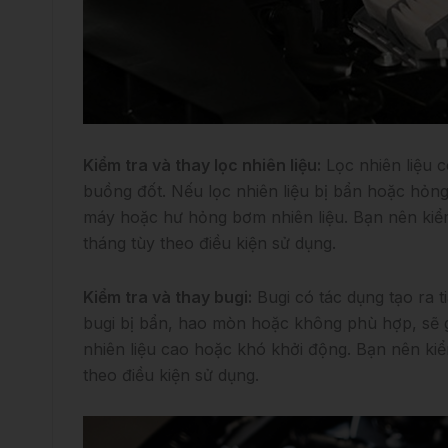
Kiểm tra và thay lọc nhiên liệu:
Lọc nhiên liệu c
buồng đốt. Nếu lọc nhiên liệu bị bẩn hoặc hỏng,
máy hoặc hư hỏng bơm nhiên liệu. Bạn nên kiểm
tháng tùy theo điều kiện sử dụng.
Kiểm tra và thay bugi:
Bugi có tác dụng tạo ra t
bugi bị bẩn, hao mòn hoặc không phù hợp, sẽ g
nhiên liệu cao hoặc khó khởi động. Bạn nên ki
theo điều kiện sử dụng.