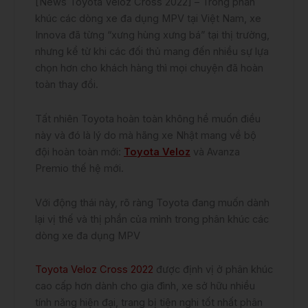
[News Toyota Veloz Cross 2022] – Trong phân
khúc các dòng xe đa dụng MPV tại Việt Nam, xe
Innova đã từng “xưng hùng xưng bá” tại thị trường,
nhưng kể từ khi các đối thủ mang đến nhiều sự lựa
chọn hơn cho khách hàng thì mọi chuyện đã hoàn
toàn thay đổi.
Tất nhiên Toyota hoàn toàn không hề muốn điều
này và đó là lý do mà hãng xe Nhật mang về bộ
đội hoàn toàn mới:
Toyota Veloz
và Avanza
Premio thế hệ mới.
Với động thái này, rõ ràng Toyota đang muốn dành
lại vị thế và thị phần của mình trong phân khúc các
dòng xe đa dụng MPV
Toyota Veloz Cross 2022
được định vị ở phân khúc
cao cấp hơn dành cho gia đình, xe sở hữu nhiều
tính năng hiện đại, trang bị tiện nghi tốt nhất phân