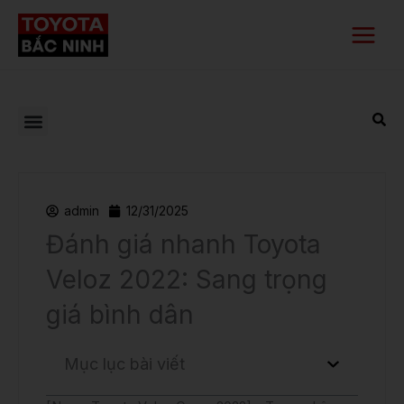
Nhảy
Main
tới
Menu
nội
dung
admin
12/31/2025
Đánh giá nhanh Toyota
Veloz 2022: Sang trọng
giá bình dân
Mục lục bài viết