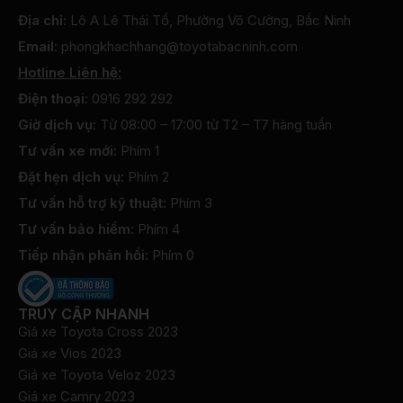
Địa chỉ:
Lô A Lê Thái Tổ, Phường Võ Cường, Bắc Ninh
Email:
phongkhachhang@toyotabacninh.com
Hotline Liên hệ:
Điện thoại:
0916 292 292
Giờ dịch vụ:
Từ 08:00 – 17:00 từ T2 – T7 hàng tuần
Tư vấn xe mới:
Phím 1
Đặt hẹn dịch vụ:
Phím 2
Tư vấn hỗ trợ kỹ thuật:
Phím 3
Tư vấn bảo hiểm:
Phím 4
Tiếp nhận phản hồi:
Phím 0
TRUY CẬP NHANH
Giá xe Toyota Cross 2023
Giá xe Vios 2023
Giá xe Toyota Veloz 2023
Giá xe Camry 2023