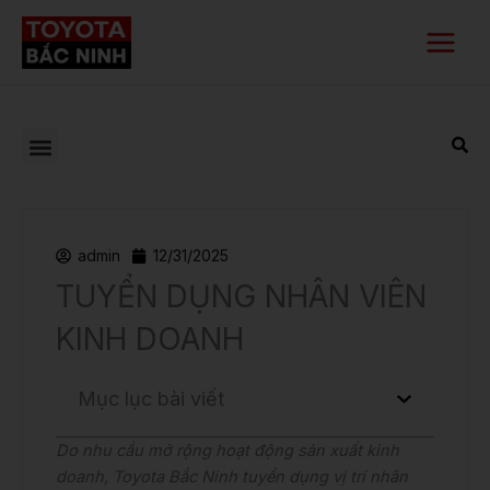
Nhảy
Main
tới
Menu
nội
dung
admin
12/31/2025
TUYỂN DỤNG NHÂN VIÊN
KINH DOANH
Mục lục bài viết
Do nhu cầu mở rộng hoạt động sản xuất kinh
doanh, Toyota Bắc Ninh tuyển dụng vị trí nhân