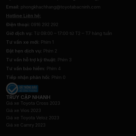
Email:
phongkhachhang@toyotabacninh.com
Hotline Liên hệ:
Điện thoại:
0916 292 292
Giờ dịch vụ:
Từ 08:00 – 17:00 từ T2 – T7 hàng tuần
Tư vấn xe mới:
Phím 1
Đặt hẹn dịch vụ:
Phím 2
Tư vấn hỗ trợ kỹ thuật:
Phím 3
Tư vấn bảo hiểm:
Phím 4
Tiếp nhận phản hồi:
Phím 0
TRUY CẬP NHANH
Giá xe Toyota Cross 2023
Giá xe Vios 2023
Giá xe Toyota Veloz 2023
Giá xe Camry 2023