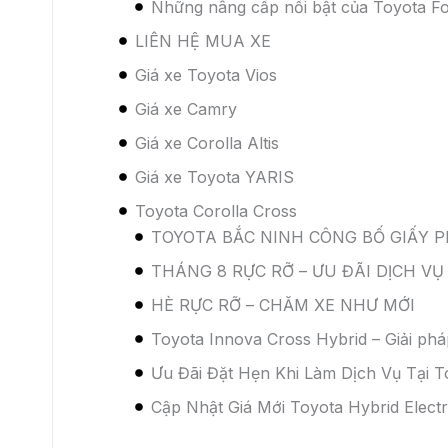
– Kỹ năng chuyên về gò ô tô.
– Kỹ năng sáng tạo và cải tiến trong công việc.
– Kỹ năng giải quyết công việc nhanh chóng và 