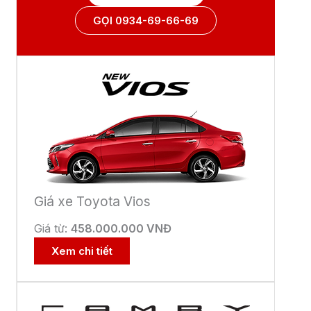
Giá xe Toyota YARIS
Giá từ:
650.000.000 VNĐ
Xem chi tiết