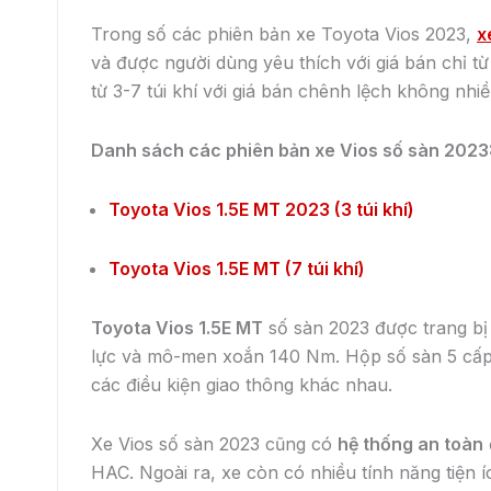
XEM CHI TIẾT VIOS SỐ SÀN
XEM CHI TIẾT VIOS SỐ SÀN
BÀI VIẾT LIÊN QUAN
VELOZ CROSS