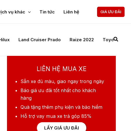
ịch vụ khác
Tin tức
Liên hệ
GIÁ ƯU ĐÃI