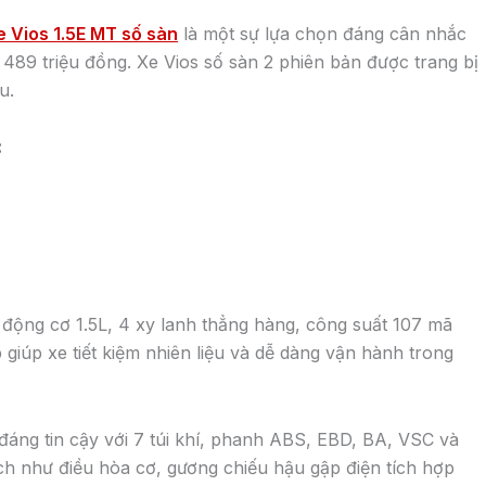
VELOZ CROSS