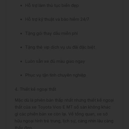
Hỗ trợ làm thủ tục biển đẹp
Hỗ trợ kỹ thuật và bảo hiểm 24/7
Tặng gói thay dầu miễn phí
Tặng thẻ vip dịch vụ ưu đãi đặc biệt
Luôn sẵn xe đủ màu giao ngay
Phục vụ tận tình chuyên nghiệp
4. Thiết kế ngoại thất
Mặc dù là phiên bản thấp nhất nhưng thiết kế ngoại
thất của xe Toyota Vios E MT số sàn không khác
gì các phiên bản xe còn lại. Về tổng quan, xe sở
hữu ngoại hình trẻ trung, lịch sự, càng nhìn lâu càng
thấy đẹp.