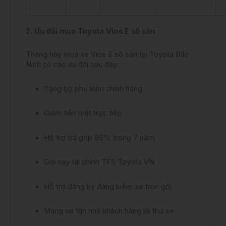
2. Ưu đãi mua Toyota Vios E số sàn
Tháng này mua xe Vios E số sàn tại Toyota Bắc
Ninh có các ưu đãi sau đây:
Tặng bộ phụ kiện chính hãng
Giảm tiền mặt trực tiếp
Hỗ trợ trả góp 85% trong 7 năm
Gói vay tài chính TFS Toyota VN
Hỗ trợ đăng ký đăng kiểm xe trọn gói
Mang xe tận nhà khách hàng lái thử xe