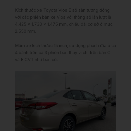
Kích thước xe Toyota Vios E số sàn tương đồng
với các phiên bản xe Vios với thông số lần lượt là
4.425 x 1.730 x 1.475 mm, chiều dài cơ sở ở mức
2.550 mm.
Mâm xe kích thước 15 inch, sử dụng phanh đĩa ở cả
4 bánh trên cả 3 phiên bản thay vì chỉ trên bản G
và E CVT như bản cũ.