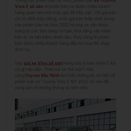
Trong các phiên bản xe Vios, phiên bản
xe Toyota
Vios E số sàn
là phiên bản xe được nhiều khách
hàng quan tâm bởi mức giá dễ tiếp cận. Với giá bán
chỉ từ 489 triệu đồng, mức giá bán thấp nhất trong
các phiên bản xe Vios 2022 nhưng xe vẫn được
trang bị các tính năng cơ bản, khả năng vận hành
bền bỉ và tiết kiệm nhiên liệu. Đây cũng là phiên
bản được nhiều khách hàng đầu tư mua để chạy
dịch vụ.
Vậy
giá xe Vios số sàn
tháng này là bao nhiêu? Xe
có gì hấp dẫn. Thiết kế xe thế nào? Hãy
cùng
Toyota Bắc Ninh
tìm hiểu thông tin chi tiết về
phiên bản xe Toyota Vios E MT 2022 số sàn để
cùng làm rõ những thông tin trên nhé.