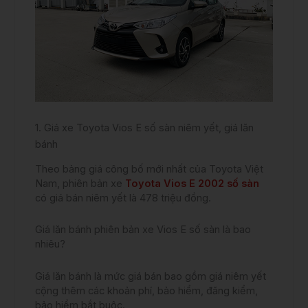
1. Giá xe Toyota Vios E số sàn niêm yết, giá lăn
bánh
Theo bảng giá công bố mới nhất của Toyota Việt
Nam, phiên bản xe
Toyota Vios E 2002 số sàn
có giá bán niêm yết là 478 triệu đồng.
Giá lăn bánh phiên bản xe Vios E số sàn là bao
nhiêu?
Giá lăn bánh là mức giá bán bao gồm giá niêm yết
cộng thêm các khoản phí, bảo hiểm, đăng kiểm,
bảo hiểm bắt buộc.