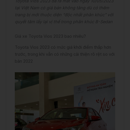
Toyota Vios 2023 đã ra mắt vào ngày 10/05/2023
tại Việt Nam có giá bán không tăng dù có thêm
trang bị mới thuộc diện “độc nhất phân khúc” với
quyết tâm lấy lại vị thế trong phân khúc B-Sedan
Giá xe Toyota Vios 2023 bao nhiêu?
Toyota Vios 2023 có mức giá khởi điểm thấp hơn
trước, trong khi vẫn có những cải thiện rõ rệt so với
bản 2022