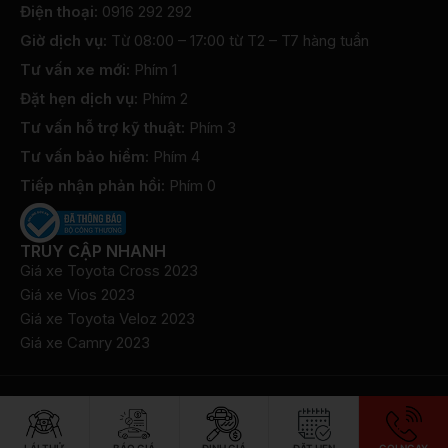
Điện thoại:
0916 292 292
Giờ dịch vụ:
Từ 08:00 – 17:00 từ T2 – T7 hàng tuần
Tư vấn xe mới:
Phím 1
Đặt hẹn dịch vụ:
Phím 2
Tư vấn hỗ trợ kỹ thuật:
Phím 3
Tư vấn bảo hiểm:
Phím 4
Tiếp nhận phản hồi:
Phím 0
TRUY CẬP NHANH
Giá xe Toyota Cross 2023
Giá xe Vios 2023
Giá xe Toyota Veloz 2023
Giá xe Camry 2023
©2022 Bản quyền thuộc về Công ty TNHH Toyota Bắc Ninh
​Chính sách bảo mật thông tin