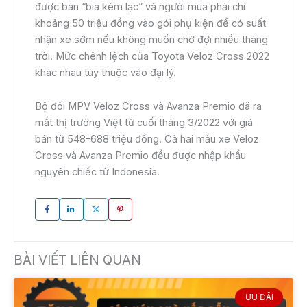
được bán “bia kèm lạc” và người mua phải chi
khoảng 50 triệu đồng vào gói phụ kiện để có suất
nhận xe sớm nếu không muốn chờ đợi nhiều tháng
trời. Mức chênh lệch của Toyota Veloz Cross 2022
khác nhau tùy thuộc vào đại lý.
Bộ đôi MPV Veloz Cross và Avanza Premio đã ra
mắt thị trường Việt từ cuối tháng 3/2022 với giá
bán từ 548-688 triệu đồng. Cả hai mẫu xe Veloz
Cross và Avanza Premio đều được nhập khẩu
nguyên chiếc từ Indonesia.
BÀI VIẾT LIÊN QUAN
ƯU ĐÃI