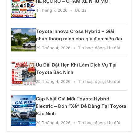
HÈ RỰC RỠ – CHĂM XE NHƯ MỚI
4 Tháng 7, 2026
Ưu đãi
Toyota Innova Cross Hybrid – Giải
pháp thông minh cho gia đình hiện đại
29 Tháng 4, 2026
Tin hoạt động
,
Ưu đãi
Ưu Đãi Đặt Hẹn Khi Làm Dịch Vụ Tại
Toyota Bắc Ninh
29 Tháng 4, 2026
Tin hoạt động
,
Ưu đãi
Cập Nhật Giá Mới Toyota Hybrid
Electric – Đón “Xế” Dễ Dàng Tại Toyota
Bắc Ninh
29 Tháng 4, 2026
Tin hoạt động
,
Ưu đãi