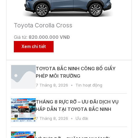
Toyota Corolla Cross
Giá từ:
820.000.000 VNĐ
Xem chi tiết
TOYOTA BẮC NINH CÔNG BỐ GIẤY
PHÉP MÔI TRƯỜNG
7 Tháng 8, 2026
Tin hoạt động
THÁNG 8 RỰC RỠ – ƯU ĐÃI DỊCH VỤ
HẤP DẪN TẠI TOYOTA BẮC NINH
7 Tháng 8, 2026
Ưu đãi