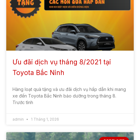
Ưu đãi dịch vụ tháng 8/2021 tại
Toyota Bắc Ninh
Hàng loạt quà tặng và ưu đãi dịch vụ hấp dẫn khi mang
xe đến Toyota Bắc Ninh bảo dưỡng trong tháng 8.
Trước tình
admin
1 Tháng 1, 2026