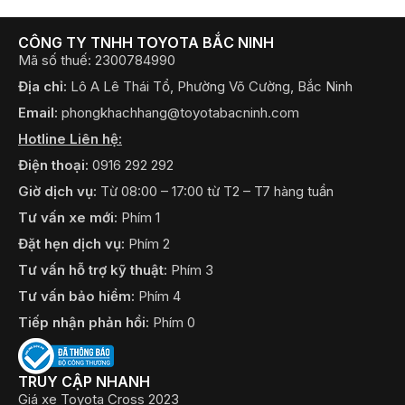
CÔNG TY TNHH TOYOTA BẮC NINH
Mã số thuế: 2300784990
Địa chỉ:
Lô A Lê Thái Tổ, Phường Võ Cường, Bắc Ninh
Email:
phongkhachhang@toyotabacninh.com
Hotline Liên hệ:
Điện thoại:
0916 292 292
Giờ dịch vụ:
Từ 08:00 – 17:00 từ T2 – T7 hàng tuần
Tư vấn xe mới:
Phím 1
Đặt hẹn dịch vụ:
Phím 2
Tư vấn hỗ trợ kỹ thuật:
Phím 3
Tư vấn bảo hiểm:
Phím 4
Tiếp nhận phản hồi:
Phím 0
TRUY CẬP NHANH
Giá xe Toyota Cross 2023