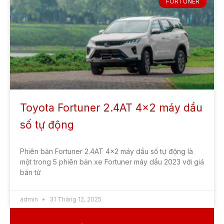
FORTUNER
Toyota Fortuner 2.4AT 4×2 máy dầu
số tự động
Phiên bản Fortuner 2.4AT 4×2 máy dầu số tự động là
một trong 5 phiên bản xe Fortuner máy dầu 2023 với giá
bán từ
admin
31 Tháng 12, 2025