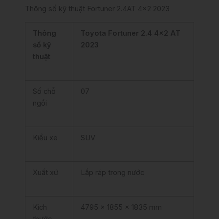
Thông số kỹ thuật Fortuner 2.4AT 4×2 2023
Thông
Toyota Fortuner 2.4 4×2 AT
số kỹ
2023
thuật
Số chỗ
07
ngồi
Kiểu xe
SUV
Xuất xứ
Lắp ráp trong nước
Kích
4795 x 1855 x 1835 mm
thước