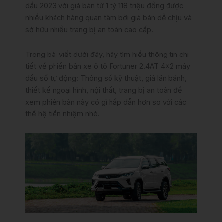
dầu 2023 với giá bán từ 1 tỷ 118 triệu đồng được
nhiều khách hàng quan tâm bởi giá bán dễ chịu và
sở hữu nhiều trang bị an toàn cao cấp.
Trong bài viết dưới đây, hãy tìm hiểu thông tin chi
tiết về phiển bản xe ô tô Fortuner 2.4AT 4×2 máy
dầu số tự động: Thông số kỹ thuật, giá lăn bánh,
thiết kế ngoại hình, nội thất, trang bị an toàn để
xem phiên bản này có gì hấp dẫn hơn so với các
thế hệ tiền nhiệm nhé.