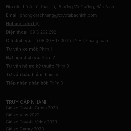
Địa chỉ:
Lô A Lê Thái Tổ, Phường Võ Cường, Bắc Ninh
Email:
phongkhachhang@toyotabacninh.com
Hotline Liên hệ:
Điện thoại:
0916 292 292
Giờ dịch vụ:
Từ 08:00 – 17:00 từ T2 – T7 hàng tuần
Tư vấn xe mới:
Phím 1
Đặt hẹn dịch vụ:
Phím 2
Tư vấn hỗ trợ kỹ thuật:
Phím 3
Tư vấn bảo hiểm:
Phím 4
Tiếp nhận phản hồi:
Phím 0
TRUY CẬP NHANH
Giá xe Toyota Cross 2023
Giá xe Vios 2023
Giá xe Toyota Veloz 2023
Giá xe Camry 2023