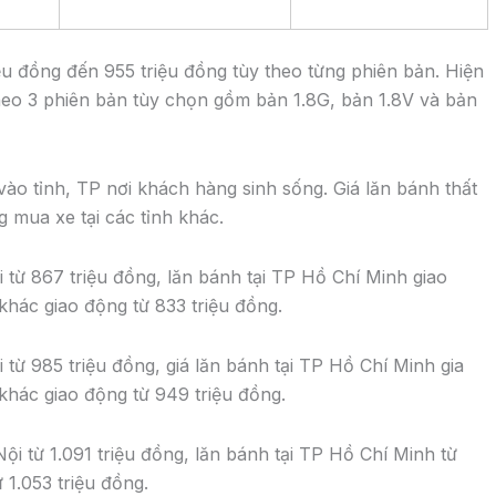
ệu đồng đến 955 triệu đồng tùy theo từng phiên bản. Hiện
eo 3 phiên bản tùy chọn gồm bản 1.8G, bản 1.8V và bản
vào tỉnh, TP nơi khách hàng sinh sống. Giá lăn bánh thất
g mua xe tại các tỉnh khác.
i từ 867 triệu đồng, lăn bánh tại TP Hồ Chí Minh giao
 khác giao động từ 833 triệu đồng.
 từ 985 triệu đồng, giá lăn bánh tại TP Hồ Chí Minh gia
 khác giao động từ 949 triệu đồng.
Nội từ 1.091 triệu đồng, lăn bánh tại TP Hồ Chí Minh từ