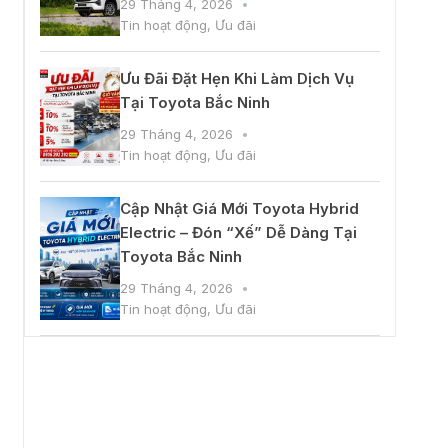
29 Tháng 4, 2026
Tin hoạt động
,
Ưu đãi
Ưu Đãi Đặt Hẹn Khi Làm Dịch Vụ
Tại Toyota Bắc Ninh
29 Tháng 4, 2026
Tin hoạt động
,
Ưu đãi
Cập Nhật Giá Mới Toyota Hybrid
Electric – Đón “Xế” Dễ Dàng Tại
Toyota Bắc Ninh
29 Tháng 4, 2026
Tin hoạt động
,
Ưu đãi