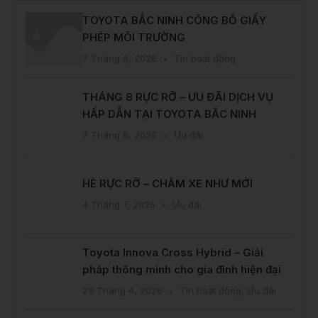
TOYOTA BẮC NINH CÔNG BỐ GIẤY
PHÉP MÔI TRƯỜNG
7 Tháng 8, 2026
Tin hoạt động
THÁNG 8 RỰC RỠ – ƯU ĐÃI DỊCH VỤ
HẤP DẪN TẠI TOYOTA BẮC NINH
7 Tháng 8, 2026
Ưu đãi
HÈ RỰC RỠ – CHĂM XE NHƯ MỚI
4 Tháng 7, 2026
Ưu đãi
Toyota Innova Cross Hybrid – Giải
pháp thông minh cho gia đình hiện đại
29 Tháng 4, 2026
Tin hoạt động
,
Ưu đãi