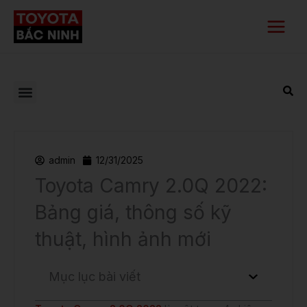
Nhảy
Main
tới
Menu
nội
dung
admin
12/31/2025
Toyota Camry 2.0Q 2022:
Bảng giá, thông số kỹ
thuật, hình ảnh mới
Mục lục bài viết