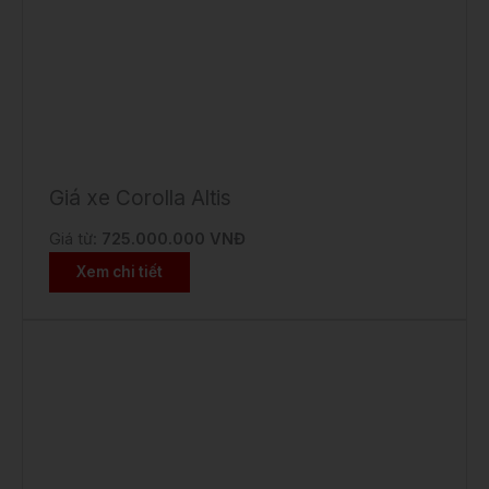
Giá xe Corolla Altis
Giá từ:
725.000.000 VNĐ
Xem chi tiết