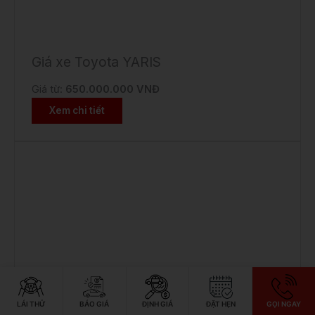
Giá xe Toyota YARIS
Giá từ:
650.000.000 VNĐ
Xem chi tiết
LÁI THỬ
BÁO GIÁ
ĐỊNH GIÁ
ĐẶT HẸN
GỌI NGAY