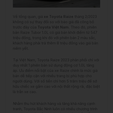
Về tổng quan, giá
xe Toyota Raize
tháng 2/2023
không có sự thay đổi so với báo giá đã công bố
trước đây của
Toyota Việt Nam
. Theo đó, phiên
bản Raize Tubor 1.0L có giá bán khởi điểm từ 547
triệu đồng, trong khi đó với phiên bản 2 màu sắc,
khách hàng phải trả thêm 8 triệu đồng vào giá bán
niêm yết.
Tại Việt Nam, Toyota Raize 2023 phân phối chỉ với
duy nhất 1 phiên bản sử dụng động cơ 1.0L tăng
áp. Ưu điểm nổi bật của xe Raize chính là mức giá
bán dễ tiếp cận với nhiều trang bị phù hợp cho
người dùng. Với số tiền chỉ hơn 5 trăm triệu để sở
hữu chiếc xe gầm cao với nội thất rộng rãi, đặc biệt
là trần xe cao.
Nhằm thu hút khách hàng và tăng khả năng cạnh
tranh, Toyota Bắc Ninh luôn có nhiều chương trình