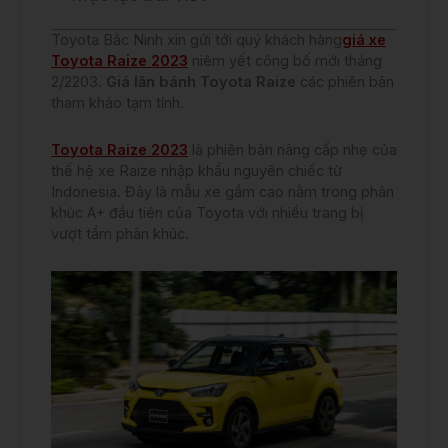
Toyota Bắc Ninh xin gửi tới quý khách hàng
giá xe
Toyota Raize 2023
niêm yết công bố mới tháng
2/2203.
Giá lăn bánh Toyota Raize
các phiên bản
tham khảo tạm tính.
Toyota Raize 2023
là phiên bản nâng cấp nhẹ của
thế hệ xe Raize nhập khẩu nguyên chiếc từ
Indonesia. Đây là mẫu xe gầm cao nằm trong phân
khúc A+ đầu tiên của Toyota với nhiều trang bị
vượt tầm phân khúc.