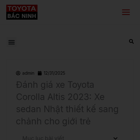
Nhảy
Main
tới
Menu
nội
dung
admin
12/31/2025
Đánh giá xe Toyota
Corolla Altis 2023: Xe
sedan Nhật thiết kế sang
chảnh cho giới trẻ
Mục lục bài viết