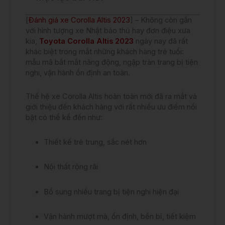
[
Đánh giá xe Corolla Altis 2023
] – Không còn gắn
với hình tượng xe Nhật bảo thủ hay đơn điệu xưa
kia,
Toyota Corolla Altis 2023
ngày nay đã rất
khác biệt trong mắt những khách hàng trẻ tuổi:
mẫu mã bắt mắt năng động, ngập tràn trang bị tiện
nghi, vận hành ổn định an toàn.
Thế hệ xe Corolla Altis hoàn toàn mới đã ra mắt và
giới thiệu đến khách hàng với rất nhiều ưu điểm nổi
bật có thể kể đến như:
Thiết kế trẻ trung, sắc nét hơn
Nội thất rộng rãi
Bổ sung nhiều trang bị tiện nghi hiện đại
Vận hành mượt mà, ổn định, bền bỉ, tiết kiệm