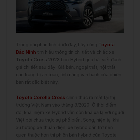
Trong bài phân tích dưới đây, hãy cùng
Toyota
Bắc Ninh
tìm hiểu thông tin chi tiết về chiếc xe
Toyota Cross 2023
bản Hybrid qua bài viết đánh
giá chi tiết sau đây: Giá bán, ngoại thất, nội thất,
các trang bị an toàn, tính năng vận hành của phiên
bản rất đặc biệt này.
Toyota Corolla Cross
chính thức ra mắt tại thị
trường Việt Nam vào tháng 8/2020. Ở thời điểm
đó, khái niệm xe Hybrid vẫn còn khá xa lạ với người
Việt bởi chưa thực sự phổ biến. Song, hiện tại khi
xu hướng xe thuần điện, xe hybrid dần trở nên
quen thuộc hơn thì phiên bản hybrid của Toyota