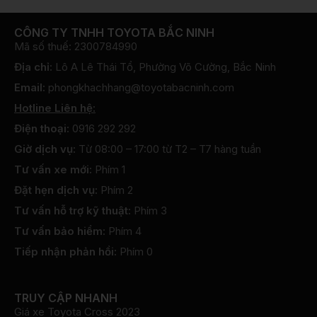
CÔNG TY TNHH TOYOTA BẮC NINH
Mã số thuế: 2300784990
Địa chỉ:
Lô A Lê Thái Tổ, Phường Võ Cường, Bắc Ninh
Email:
phongkhachhang@toyotabacninh.com
Hotline Liên hệ:
Điện thoại:
0916 292 292
Giờ dịch vụ:
Từ 08:00 – 17:00 từ T2 – T7 hàng tuần
Tư vấn xe mới:
Phím 1
Đặt hẹn dịch vụ:
Phím 2
Tư vấn hỗ trợ kỹ thuật:
Phím 3
Tư vấn bảo hiểm:
Phím 4
Tiếp nhận phản hồi:
Phím 0
TRUY CẬP NHANH
Giá xe Toyota Cross 2023