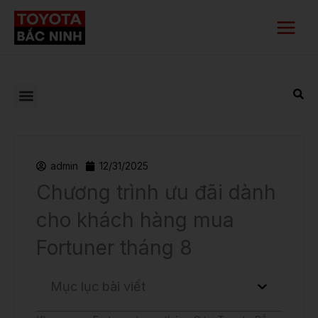
Nhảy
Main
tới
Menu
nội
dung
admin
12/31/2025
Chương trình ưu đãi dành
cho khách hàng mua
Fortuner tháng 8
Mục lục bài viết