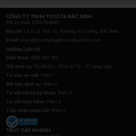
CÔNG TY TNHH TOYOTA BẮC NINH
Mã số thuế: 2300784990
Địa chỉ:
Lô A Lê Thái Tổ, Phường Võ Cường, Bắc Ninh
Email:
phongkhachhang@toyotabacninh.com
Hotline Liên hệ:
Điện thoại:
0916 292 292
Giờ dịch vụ:
Từ 08:00 – 17:00 từ T2 – T7 hàng tuần
Tư vấn xe mới:
Phím 1
Đặt hẹn dịch vụ:
Phím 2
Tư vấn hỗ trợ kỹ thuật:
Phím 3
Tư vấn bảo hiểm:
Phím 4
Tiếp nhận phản hồi:
Phím 0
TRUY CẬP NHANH