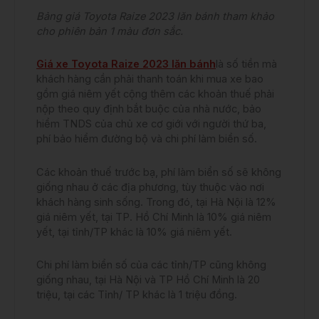
Bảng giá Toyota Raize 2023 lăn bánh tham khảo
cho phiên bản 1 màu đơn sắc.
Giá xe Toyota Raize 2023 lăn bánh
là số tiền mà
khách hàng cần phải thanh toán khi mua xe bao
gồm giá niêm yết cộng thêm các khoản thuế phải
nộp theo quy định bắt buộc của nhà nước, bảo
hiểm TNDS của chủ xe cơ giới với người thứ ba,
phí bảo hiểm đường bộ và chi phí làm biển số.
Các khoản thuế trước bạ, phí làm biển số sẽ không
giống nhau ở các địa phương, tùy thuộc vào nơi
khách hàng sinh sống. Trong đó, tại Hà Nội là 12%
giá niêm yết, tại TP. Hồ Chí Minh là 10% giá niêm
yết, tại tỉnh/TP khác là 10% giá niêm yết.
Chi phí làm biển số của các tỉnh/TP cũng không
giống nhau, tại Hà Nội và TP Hồ Chí Minh là 20
triệu, tại các Tỉnh/ TP khác là 1 triệu đồng.