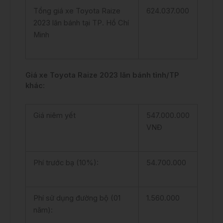
Tổng giá xe Toyota Raize
624.037.000
2023 lăn bánh tại TP. Hồ Chí
Minh
Giá xe Toyota Raize 2023 lăn bánh tỉnh/TP
khác:
Giá niêm yết
547.000.000
VNĐ
Phí trước bạ (10%):
54.700.000
Phí sử dụng đường bộ (01
1.560.000
năm):