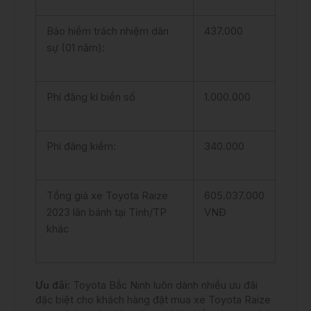
Bảo hiểm trách nhiệm dân
437.000
sự (01 năm):
Phí đăng kí biển số
1.000.000
Phí đăng kiểm:
340.000
Tổng giá xe Toyota Raize
605.037.000
2023 lăn bánh tại Tỉnh/TP
VNĐ
khác
Ưu đãi:
Toyota Bắc Ninh luôn dành nhiều ưu đãi
đặc biệt cho khách hàng đặt mua xe Toyota Raize