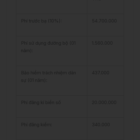
Phí trước bạ (10%):
54.700.000
Phí sử dụng đường bộ (01
1.560.000
năm):
Bảo hiểm trách nhiệm dân
437.000
sự (01 năm):
Phí đăng kí biển số
20.000.000
Phí đăng kiểm:
340.000