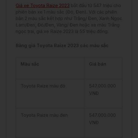
Giá xe Toyota Raize 2023
bắt đầu từ 547 triệu cho
phiên bản xe 1 màu sắc (Đỏ, Đen). Với các phiên
bản 2 màu sắc kết hợp như Trắng/ Đen, Xanh Ngọc
Lam/Đen, Đỏ/Đen, Vàng/ Đen hoặc xe màu Trắng
ngọc trai, giá xe Raize 2023 là 55 triệu đồng.
Bảng giá Toyota Raize 2023 các màu sắc
Màu sắc
Giá bán
Toyota Raize màu đỏ
547.000.000
VNĐ
Toyota Raize màu đen
547.000.000
VNĐ