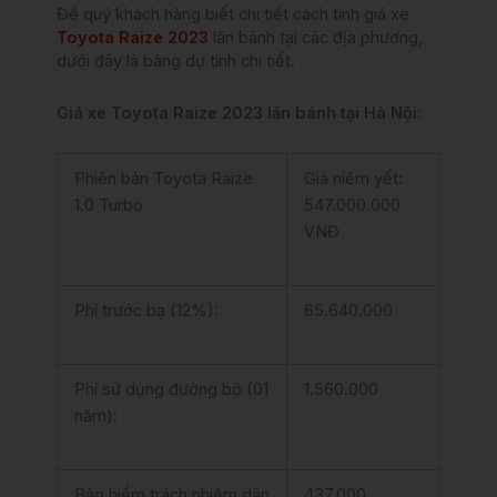
Để quý khách hàng biết chi tiết cách tính giá xe
Toyota Raize 2023
lăn bánh tại các địa phương,
dưới đây là bảng dự tính chi tiết.
Giá xe Toyota Raize 2023 lăn bánh tại Hà Nội:
Phiên bản Toyota Raize
Giá niêm yết:
1.0 Turbo
547.000.000
VNĐ
Phí trước bạ (12%):
65.640.000
Phí sử dụng đường bộ (01
1.560.000
năm):
Bảo hiểm trách nhiệm dân
437.000