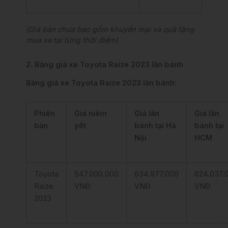
(Giá bán chưa bao gồm khuyến mại và quà tặng
mua xe tại từng thời điểm)
2. Bảng giá xe Toyota Raize 2023 lăn bánh
Bảng giá xe Toyota Raize 2023 lăn bánh:
Phiên
Giá niêm
Giá lăn
Giá lăn
bản
yết
bánh tại Hà
bánh tại
Nội
HCM
Toyota
547.000.000
634.977.000
624.037.
Raize
VNĐ
VNĐ
VNĐ
2023