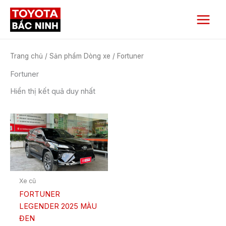
Nhảy
Main
tới
Menu
nội
dung
Trang chủ
/ Sản phẩm Dòng xe / Fortuner
Fortuner
Hiển thị kết quả duy nhất
Xe cũ
FORTUNER
LEGENDER 2025 MÀU
ĐEN