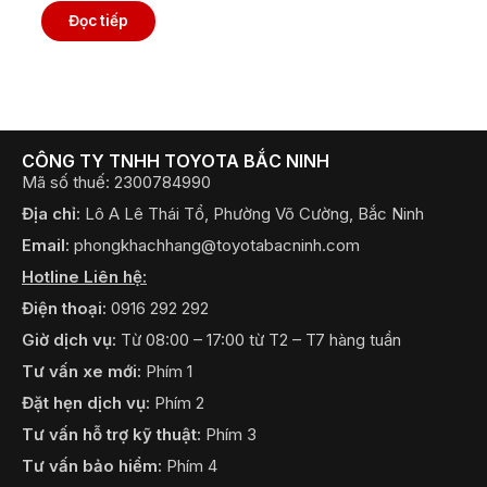
Đọc tiếp
CÔNG TY TNHH TOYOTA BẮC NINH
Mã số thuế: 2300784990
Địa chỉ:
Lô A Lê Thái Tổ, Phường Võ Cường, Bắc Ninh
Email:
phongkhachhang@toyotabacninh.com
Hotline Liên hệ:
Điện thoại:
0916 292 292
Giờ dịch vụ:
Từ 08:00 – 17:00 từ T2 – T7 hàng tuần
Tư vấn xe mới:
Phím 1
Đặt hẹn dịch vụ:
Phím 2
Tư vấn hỗ trợ kỹ thuật:
Phím 3
Tư vấn bảo hiểm:
Phím 4