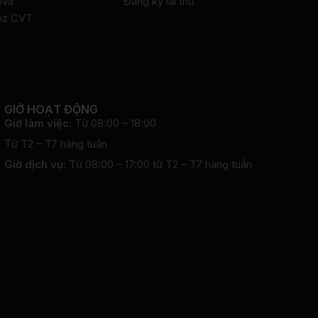
ova
Đăng ký lái thử
oz CVT
GIỜ HOẠT ĐỘNG
Giờ làm việc:
Từ 08:00 – 18:00
Từ T2 – T7 hàng tuần
Giờ dịch vụ:
Từ 08:00 – 17:00 từ T2 – T7 hàng tuần