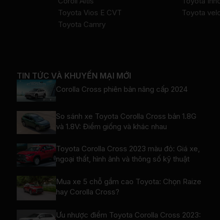
Coroll Altis
Toyota Inn
Toyota Vios E CVT
Toyota vel
Toyota Camry
​TIN TỨC VÀ KHUYẾN MẠI MỚI
Corolla Cross phiên bản nâng cấp 2024
So sánh xe Toyota Corolla Cross bản 1.8G
và 1.8V: Điểm giống và khác nhau
Toyota Corolla Cross 2023 màu đỏ: Giá xe,
ngoại thất, hình ảnh và thông số kỹ thuật
Mua xe 5 chỗ gầm cao Toyota: Chọn Raize
hay Corolla Cross?
Ưu nhược điểm Toyota Corolla Cross 2023: