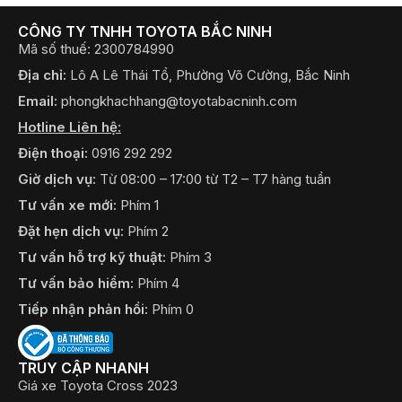
CÔNG TY TNHH TOYOTA BẮC NINH
Mã số thuế: 2300784990
Địa chỉ:
Lô A Lê Thái Tổ, Phường Võ Cường, Bắc Ninh
Email:
phongkhachhang@toyotabacninh.com
Hotline Liên hệ:
Điện thoại:
0916 292 292
Giờ dịch vụ:
Từ 08:00 – 17:00 từ T2 – T7 hàng tuần
Tư vấn xe mới:
Phím 1
Đặt hẹn dịch vụ:
Phím 2
Tư vấn hỗ trợ kỹ thuật:
Phím 3
Tư vấn bảo hiểm:
Phím 4
Tiếp nhận phản hồi:
Phím 0
TRUY CẬP NHANH
Giá xe Toyota Cross 2023